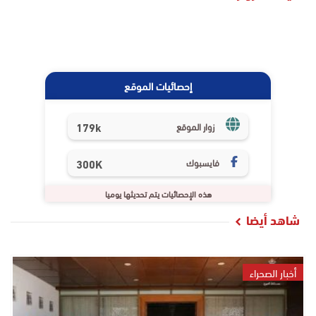
إحصائيات الموقع
179k
زوار الموقع
فايسبوك
300K
هذه الإحصائيات يتم تحديثها يوميا
شاهد أيضا
أخبار الصحراء