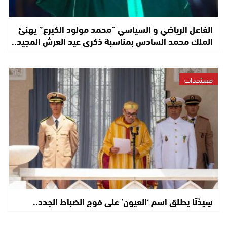
الفاعل الرياضي و السياسي “محمد مولود الكيرع” يهنئ
الملك محمد السادس بمناسبة ذكرى عيد العرش المجيد..
مستجدات
سِيدْنَا يطلق اسم ‘العيون’ على فوج الضباط الجدد..