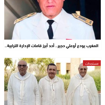
المغرب يودع أوعلي حجير.. أحد أبرز قامات الإدارة الترابية..
مستجدات