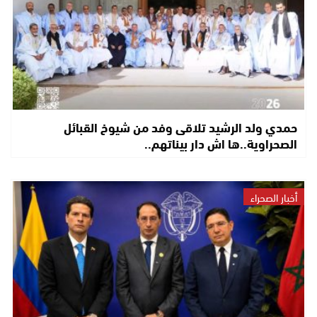
حمدي ولد الرشيد تلاقى وفد من شيوخ القبائل
الصحراوية..ها اش دار بيناتهم..
أخبار الصحراء