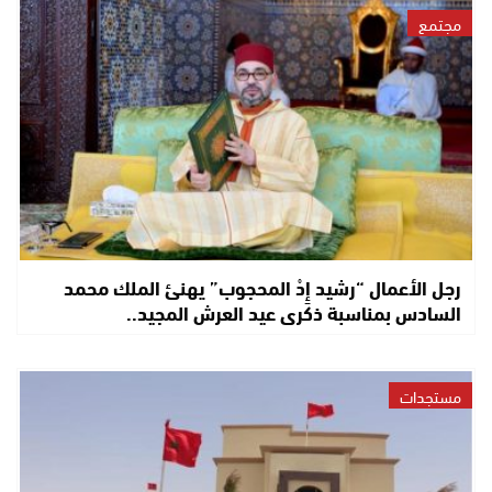
مجتمع
رجل الأعمال “رشيد إِدْ المحجوب” يهنئ الملك محمد
السادس بمناسبة ذكرى عيد العرش المجيد..
مستجدات