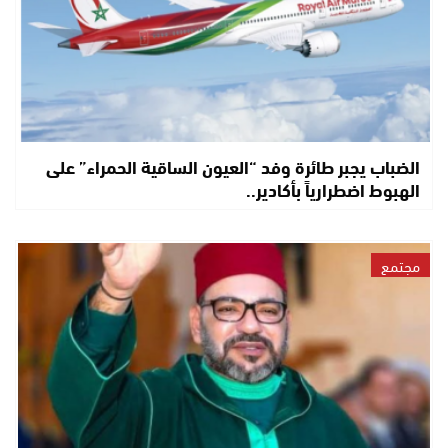
الضباب يجبر طائرة وفد “العيون الساقية الحمراء” على
الهبوط اضطرارياً بأكادير..
مجتمع