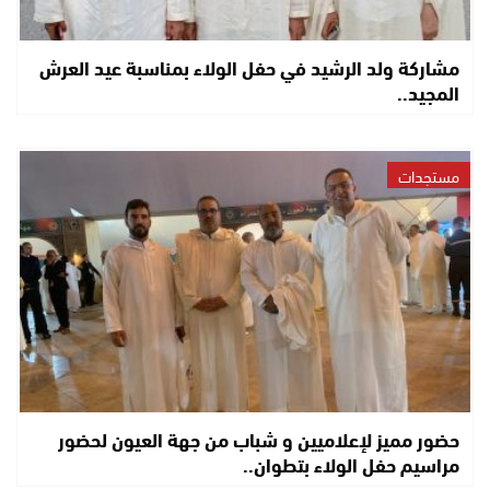
مشاركة ولد الرشيد في حفل الولاء بمناسبة عيد العرش
المجيد..
مستجدات
حضور مميز لإعلاميين و شباب من جهة العيون لحضور
مراسيم حفل الولاء بتطوان..