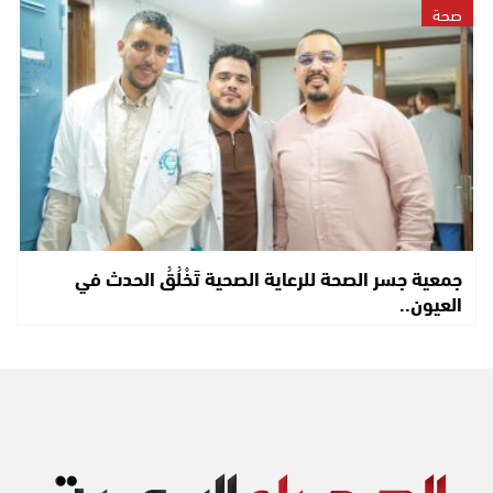
صحة
جمعية جسر الصحة للرعاية الصحية تَخْلُقُ الحدث في
العيون..