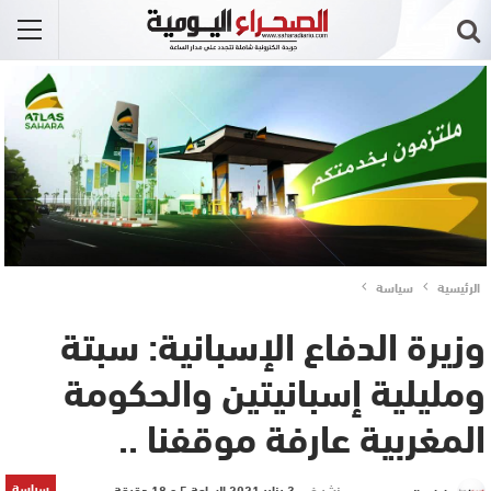
الرئيسية
سياسة
وزيرة الدفاع الإسبانية: سبتة
ومليلية إسبانيتين والحكومة
المغربية عارفة موقفنا ..
سياسة
نشر في
3 يناير 2021 الساعة 5 و 18 دقيقة