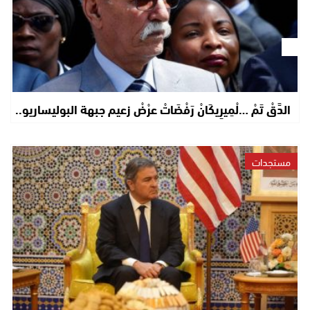
الدَّقْ تَمْ …لْمِيرِيكَانْ رَفْضَاتْ عرْضْ زعيم جبهة البوليساريو..
مستجدات