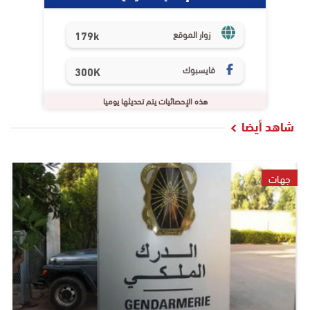
179k
زوار الموقع
فايسبوك
300K
هذه الإحصائيات يتم تحديثها يوميا
شاهد أيضا
جهات