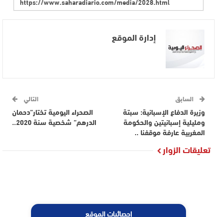
إدارة الموقع
السابق
التالي
وزيرة الدفاع الإسبانية: سبتة
الصحراء اليومية تختار”دحمان
ومليلية إسبانيتين والحكومة
الدرهم” شخصية سنة 2020..
المغربية عارفة موقفنا ..
تعليقات الزوار
إحصائيات الموقع