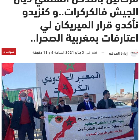
الجيش فالكركرات..و كنزيدو
نأكدو قرار الميريكان لي
اعتارفات بمغربية الصحرا..
سياسة
نشر في
3 يناير 2021 الساعة 6 و 11 دقيقة
إدارة الموقع