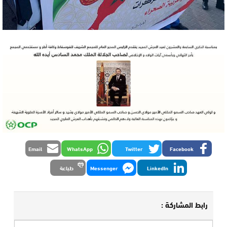
Email
WhatsApp
Twitter
Facebook
LinkedIn
Messenger
طباعة
رابط المشاركة :