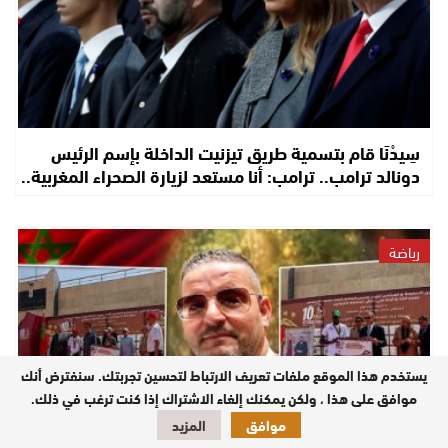
سِيدْنَا قام بتسمية طريق تيزنيت الداخلة بإسم الرئيس
دونالد ترامب.. ترامب: أنا مستعد لزيارة الصحراء المغربية..
رياضة
يستخدم هذا الموقع ملفات تعريف الارتباط لتحسين تجربتك. سنفترض أنك
موافق على هذا ، ولكن يمكنك إلغاء الاشتراك إذا كنت ترغب في ذلك.
موافق
المزيد