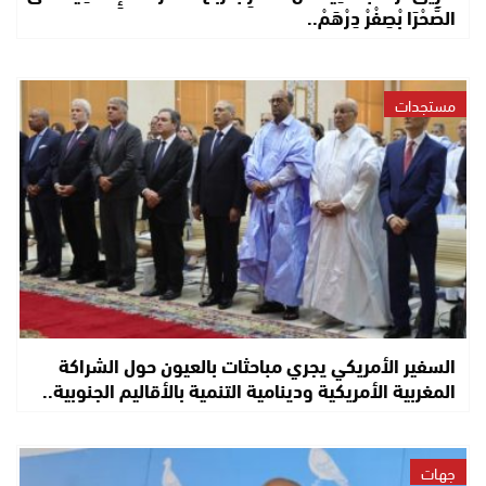
الصَّحْرَا بْصِفْرْ دِرْهَمْ..
مستجدات
السفير الأمريكي يجري مباحثات بالعيون حول الشراكة
المغربية الأمريكية ودينامية التنمية بالأقاليم الجنوبية..
جهات