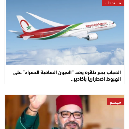
مستجدات
الضباب يجبر طائرة وفد “العيون الساقية الحمراء” على
الهبوط اضطرارياً بأكادير..
مجتمع