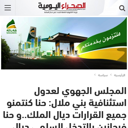
الرئيسية
سياسة
المجلس الجهوي لعدول
استئنافية بني ملال: حنا كنتمنو
جميع القرارات ديال الملك..و حنا
فرحانين بالتدخل السلمي ديال