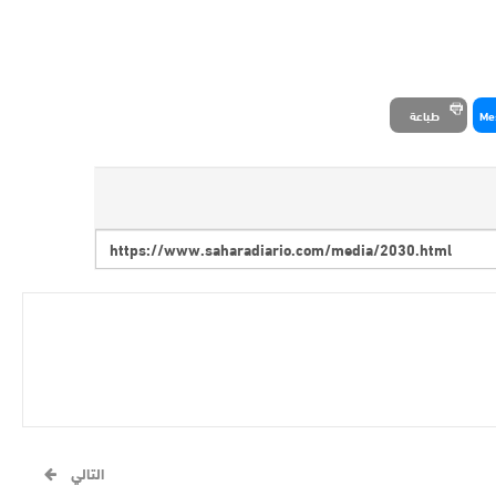
Me
طباعة
التالي