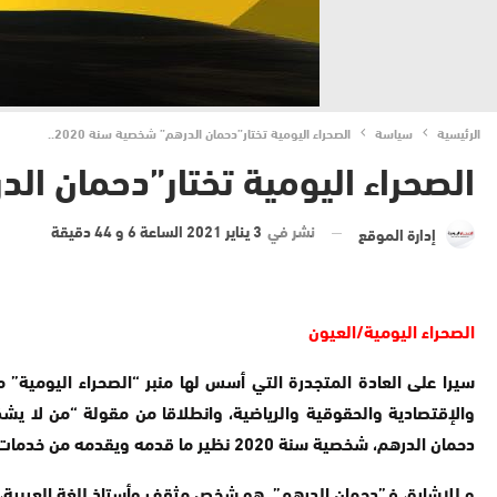
الرئيسية
سياسة
الصحراء اليومية تختار”دحمان الدرهم” شخصية سنة 2020..
الصحراء اليومية تختار”دحمان الدره
نشر في
3 يناير 2021 الساعة 6 و 44 دقيقة
إدارة الموقع
الصحراء اليومية/العيون
سيرا على العادة المتجدرة التي أسس لها منبر “الصحراء اليومية”
والإقتصادية والحقوقية والرياضية، وانطلاقا من مقولة “من لا يشكر
دحمان الدرهم، شخصية سنة 2020 نظير ما قدمه ويقدمه من خدمات جليلة، نظرًا لحضوره اللفت والدائم وفي جميع المناسبات والمحطات التي تحتاج الرجال الحقيقيين الصادقين.
و للإشارة، فـ”دحمان الدرهم” هو شخص مثقف وأستاذ للغة العربية، و