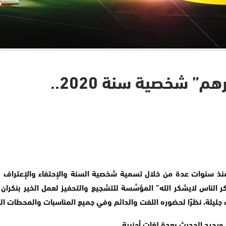
م” شخصية سنة 2020..
 منذ سنوات عدة من خلال تسمية شخصية السنة والإحتفاء والإعتراف 
 الناس لايشكر الله” المؤسِّسة للتشجيع والتحفيز لعمل الخير بنكرا
يجيد الحديث بعدة لغات أجنبية.