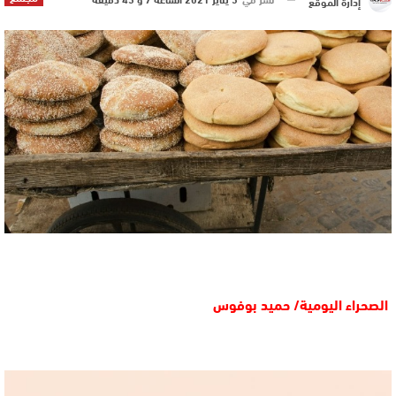
إدارة الموقع
الصحراء اليومية/ حميد بوفوس