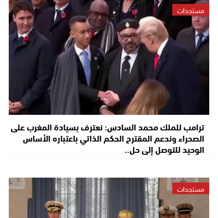
مستجدات
ترامب للملك محمد السادس: نعترف بسيادة المغرب على
الصحراء وندعم المقترح الحكم الذاتي باعتباره الأساس
الوحيد للتوصل إلى حل..
مستجدات