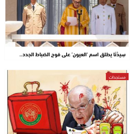
سِيدْنَا يطلق اسم ‘العيون’ على فوج الضباط الجدد..
مستجدات