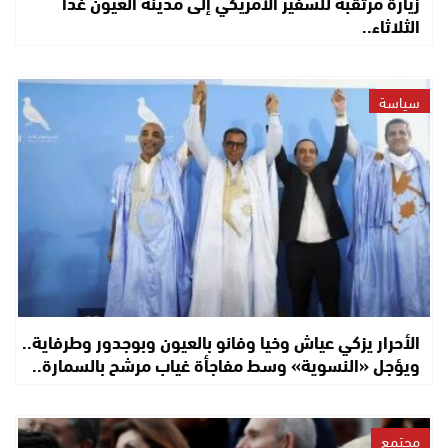
زيارة مرتقبة للسفير الأمريكي إلى مدينة العيون غداً
الثلاثاء..
سياسة
الأحرار يزكي عياش وخيا وفانو بالعيون وبوجدور وطرفاية..
ويؤجل «النسوية» وسط مفاجأة غياب مرشح بالسمارة..
مجتمع