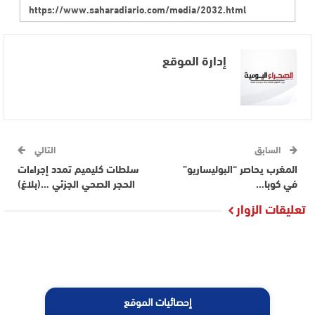
إدارة الموقع
السابق
التالي
المغرب يحاصر “البوليساريو”
سلطات كليميم تمدد إجراءات
في كوبا…
الحجر الصحي الجزئي …(بلاغ)
تعليقات الزوار
إحصائيات الموقع