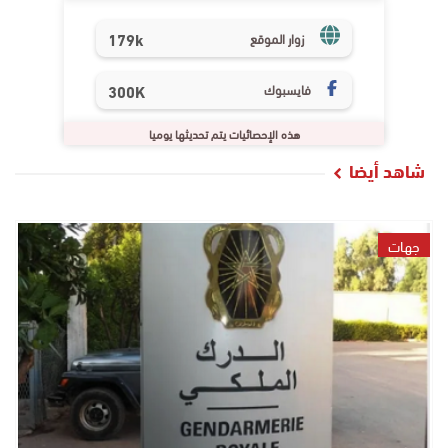
179k
زوار الموقع
فايسبوك
300K
هذه الإحصائيات يتم تحديثها يوميا
شاهد أيضا
جهات