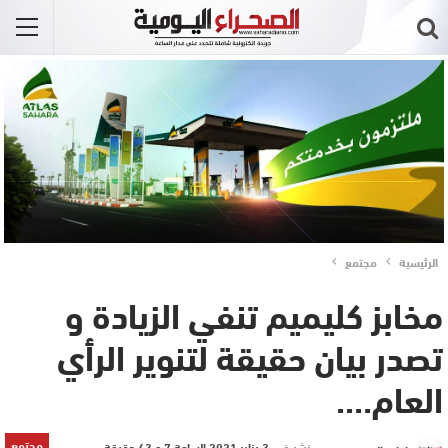
الرئيسية
مجتمع
مخابز كليميم تنفي الزيادة و
تصدر بيان حقيقة لتنوير الرأي
العام….
مجتمع
نشر في
3 يناير 2021 الساعة 7 و 43 دقيقة