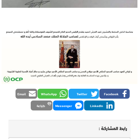
Email
WhatsApp
Twitter
Facebook
LinkedIn
Messenger
طباعة
رابط المشاركة :