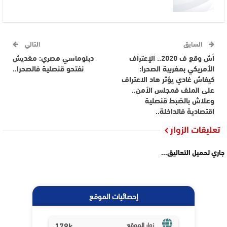
السابق
التالي
أش وقع ف 2020.. الإعتراف
دبلوماسي مصري: مغديش
الأمريكي بمغربية الصحرا:
نفتحو قنصلية فالصحرا..
كيفاش غادي يؤثر هاد الاعتراف
على الملف فمجلس الأمن..
وعلاش بالضبط قنصلية
اقتصادية فالداخلة..
تعليقات الزوار
جاري تحميل التعاليق...
إحصائيات الموقع
179k
زوار الموقع