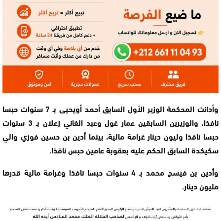
وأدانت المحكمة الوزير الأول السابق أحمد أويحيى بـ 7 سنوات حبسا
نافذا، والوزيرين السابقين عمار غول وعبد الغاني زعلان بـ 3 سنوات
حبسا نافذا وليون دينار غرامة مالية، بينما أدين بن حسين فوزي والي
سكيكدة السابق الحكم عليه بعقوبة عامين حبس نافذا.
وأدين بن فيسح محمد بـ 4 سنوات حبسا نافذا وغرامة مالية قدرها
مليون دينار.