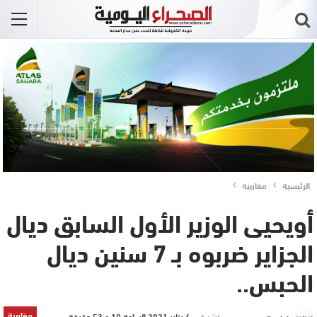
الرئيسية
مغاربية
أويحيى الوزير الأول السابق ديال
الجزاير ضربوه بـ 7 سنين ديال
الحبس..
مغاربية
نشر في
4 يناير 2021 الساعة 10 و 53 دقيقة