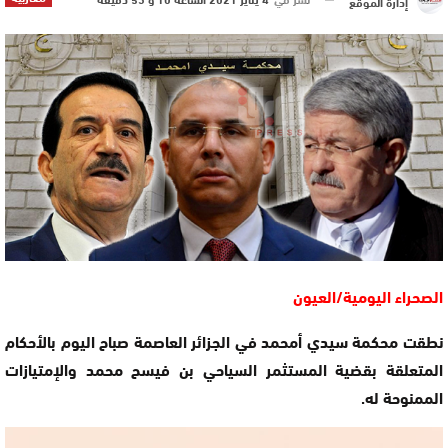
إدارة الموقع
الصحراء اليومية/العيون
نطقت محكمة سيدي أمحمد في الجزائر العاصمة صباح اليوم بالأحكام
المتعلقة بقضية المستثمر السياحي بن فيسح محمد والإمتيازات
الممنوحة له.