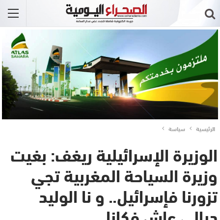
الرئيسية
سياسة
الوزيرة الإسرائيلية ريغف: بغيت
وزيرة السياحة المغربية تجي
تزورنا فإسرائيل.. و نا الوليد
ديالي عاش فكازا..