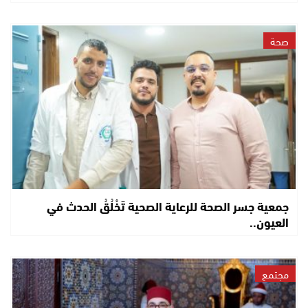
صحة
جمعية جسر الصحة للرعاية الصحية تَخْلُقُ الحدث في
العيون..
مجتمع