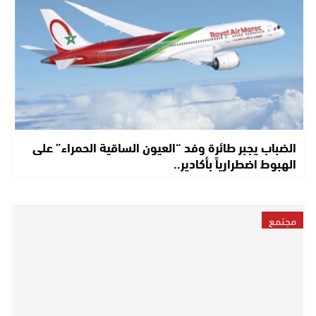
الضباب يجبر طائرة وفد “العيون الساقية الحمراء” على
الهبوط اضطرارياً بأكادير..
مجتمع