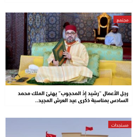
مجتمع
رجل الأعمال “رشيد إِدْ المحجوب” يهنئ الملك محمد
السادس بمناسبة ذكرى عيد العرش المجيد..
مستجدات