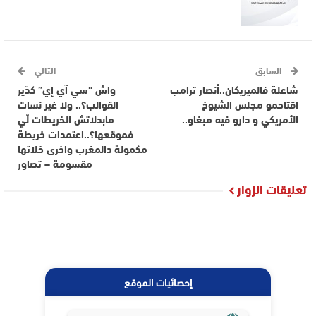
السابق
التالي
شاعلة فالميريكان..أنصار ترامب
واش “سي آي إي” كدّير
اقتاحمو مجلس الشيوخ
القوالب؟.. ولا غير نسات
الأمريكي و دارو فيه مبغاو..
مابدلاتش الخريطات لّي
فموقعها؟..اعتمدات خريطة
مكمولة دالمغرب واخرى خلاتها
مقسومة – تصاور
تعليقات الزوار
إحصائيات الموقع