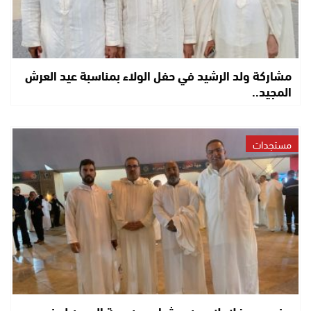
مشاركة ولد الرشيد في حفل الولاء بمناسبة عيد العرش
المجيد..
مستجدات
حضور مميز لإعلاميين و شباب من جهة العيون لحضور