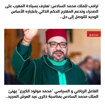
ترامب للملك محمد السادس: نعترف بسيادة المغرب على
الصحراء وندعم المقترح الحكم الذاتي باعتباره الأساس
الوحيد للتوصل إلى حل..
مجتمع
الفاعل الرياضي و السياسي “محمد مولود الكيرع” يهنئ
الملك محمد السادس بمناسبة ذكرى عيد العرش المجيد..