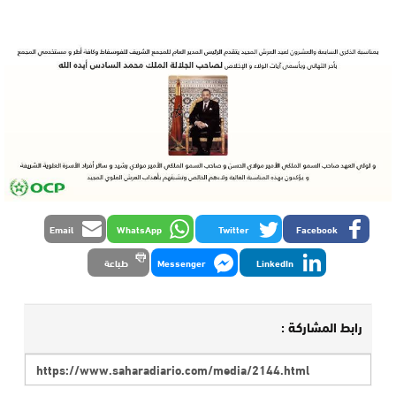
Email
WhatsApp
Twitter
Facebook
LinkedIn
Messenger
طباعة
رابط المشاركة :