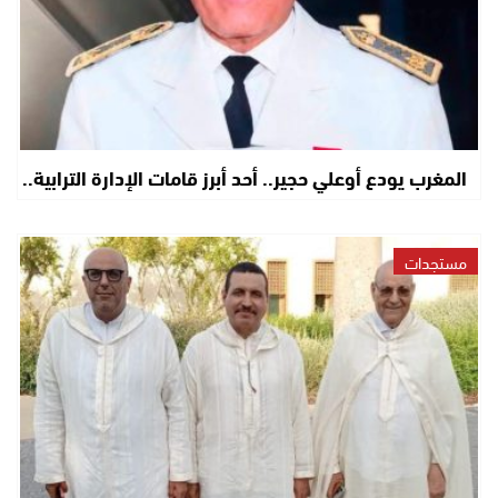
المغرب يودع أوعلي حجير.. أحد أبرز قامات الإدارة الترابية..
مستجدات