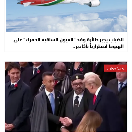
الضباب يجبر طائرة وفد “العيون الساقية الحمراء” على
الهبوط اضطرارياً بأكادير..
مستجدات