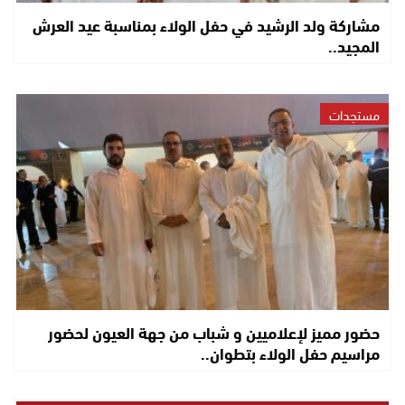
مشاركة ولد الرشيد في حفل الولاء بمناسبة عيد العرش
المجيد..
مستجدات
حضور مميز لإعلاميين و شباب من جهة العيون لحضور
مراسيم حفل الولاء بتطوان..