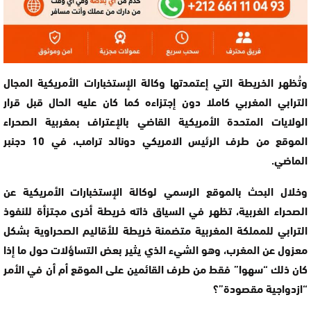
وتُظهر الخريطة التي إعتمدتها وكالة الإستخبارات الأمريكية المجال
الترابي المغربي كاملا دون إجتزاءه كما كان عليه الحال قبل قرار
الولايات المتحدة الأمريكية القاضي بالإعتراف بمغربية الصحراء
الموقع من طرف الرئيس الامريكي دونالد ترامب، في 10 دجنبر
الماضي.
وخلال البحث بالموقع الرسمي لوكالة الإستخبارات الأمريكية عن
الصحراء الغربية، تظهر في السياق ذاته خريطة أخرى مجتزأة للنفوذ
الترابي للمملكة المغربية متضمنة خريطة للأقاليم الصحراوية بشكل
معزول عن المغرب، وهو الشيء الذي يثير بعض التساؤلات حول ما إذا
كان ذلك “سهوا” فقط من طرف القائمين على الموقع أم أن في الأمر
“ازدواجية مقصودة”؟