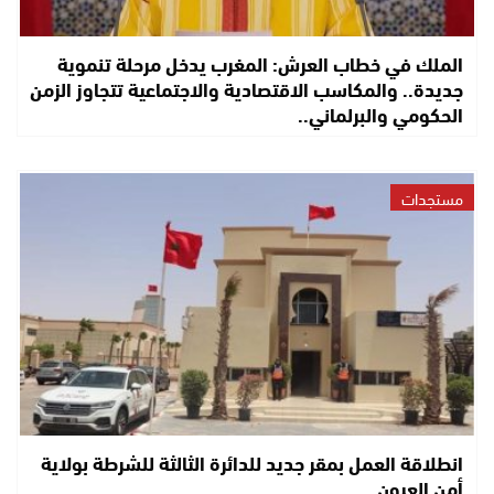
الملك في خطاب العرش: المغرب يدخل مرحلة تنموية
جديدة.. والمكاسب الاقتصادية والاجتماعية تتجاوز الزمن
الحكومي والبرلماني..
مستجدات
انطلاقة العمل بمقر جديد للدائرة الثالثة للشرطة بولاية
أمن العيون..