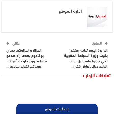
إدارة الموقع
السابق
التالي
الوزيرة الإسرائيلية ريغف:
الجزائر و لمزاوگة. صبري
بغيت وزيرة السياحة المغربية
بوگادوم بعدما زاد صدمو
تجي تزورنا فإسرائيل.. و نا
مساعد وزير خارجية أمريكا :
الوليد ديالي عاش فكازا..
بغيناكم تكونو حياديين..
تعليقات الزوار
إحصائيات الموقع