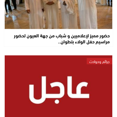
حضور مميز لإعلاميين و شباب من جهة العيون لحضور
مراسيم حفل الولاء بتطوان..
جرائم وحوادث