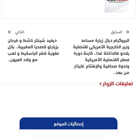
السابق
التالي
البروگرام ديال زيارة مساعد
ديفيد شينكر ناشط و فرحان
وزير الخارجية الأمريكي لقنصلية
بزيارتو للصحرا المغربية.. بكل
بلادو فالداخلة غدا.. كاينة دورة
عفوية قصّر الباسكيط و لعب
فمقر القنصلية الأمريكية
مع ولاد العيون..
وندوة صحافية والإفتتاح غايدّار
من بعد..
تعليقات الزوار
إحصائيات الموقع