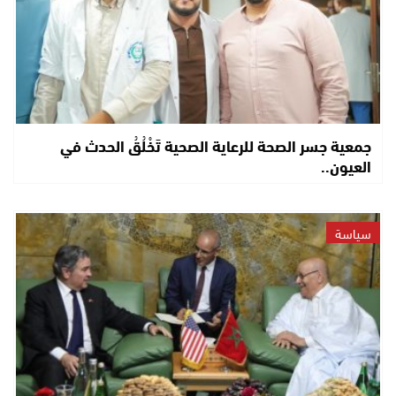
جمعية جسر الصحة للرعاية الصحية تَخْلُقُ الحدث في
العيون..
سياسة