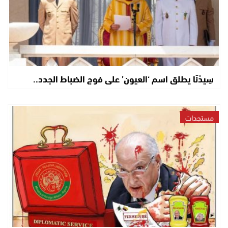
سِيدْنَا يطلق اسم ‘العيون’ على فوج الضباط الجدد..
مستجدات