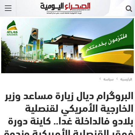
الرئيسية
سياسة
البروگرام ديال زيارة مساعد وزير
الخارجية الأمريكي لقنصلية
بلادو فالداخلة غدا.. كاينة دورة
فمقر القنصلية الأمريكية وندوة