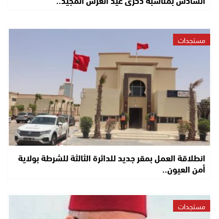
السادس بمناسبة ذكرى عيد العرش المجيد..
مستجدات
انطلاقة العمل بمقر جديد للدائرة الثالثة للشرطة بولاية
أمن العيون..
مستجدات