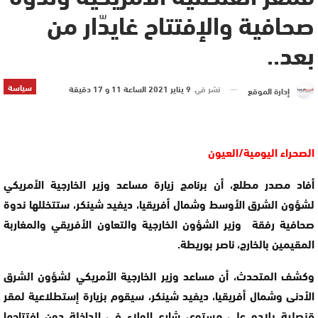
صحافية والإفتتاح غايدّار من
بعد..
سياسة
نشر في
9 يناير 2021 الساعة 11 و 17 دقيقة
إدارة الموقع
الصحراء اليومية/العيون
أفاد مصدر مطلع، أن برنامج زيارة مساعد وزير الخارجية الأمريكي
لشؤون الشرق الأوسط وشمال أفريقيا، ديفيد شينكر، ستتخللها ندوة
صحافية رفقة وزير الشؤون الخارجية والتعاون الأفريقي والمغاربة
المقيمين بالخارج، ناصر بوريطة.
وكشف المتحدث، أن مساعد وزير الخارجية الأمريكي لشؤون الشرق
الأدنى وشمال أفريقيا، ديفيد شينكر، سيقوم بزيارة إستطلاعية لمقر
قنصلية بلاده على مستوى شارع الولاء في الداخلة دون إفتتاحها