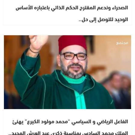
الصحراء وندعم المقترح الحكم الذاتي باعتباره الأساس
الوحيد للتوصل إلى حل..
مجتمع
الفاعل الرياضي و السياسي “محمد مولود الكيرع” يهنئ
الملك محمد السادس بمناسبة ذكرى عيد العرش المجيد..