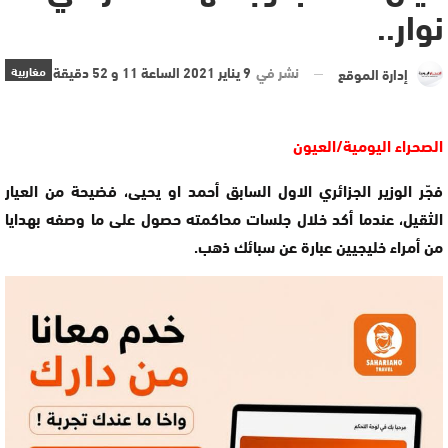
نوار..
نشر في
9 يناير 2021 الساعة 11 و 52 دقيقة
مغاربية
إدارة الموقع
الصحراء اليومية/العيون
فجّر الوزير الجزائري الاول السابق أحمد او يحيى، فضيحة من العيار
الثقيل، عندما أكد خلال جلسات محاكمته حصول على ما وصفه بهدايا
من أمراء خليجيين عبارة عن سبائك ذهب.