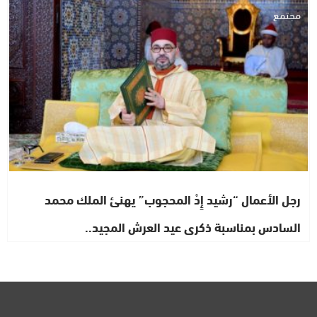
مجتمع
رجل الأعمال “رشيد إِدْ المحجوب” يهنئ الملك محمد
السادس بمناسبة ذكرى عيد العرش المجيد..