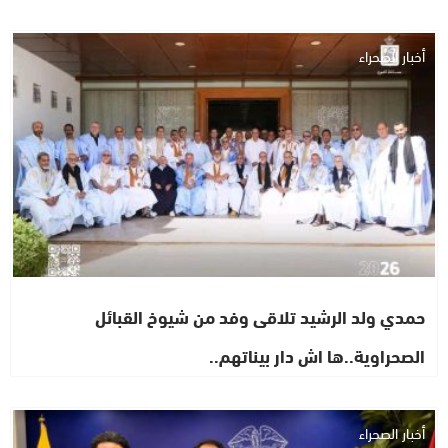
أخبار الصحراء
حمدي ولد الرشيد تلاقى وفد من شيوخ القبائل
الصحراوية..ها اش دار بيناتهم..
أخبار الصحراء