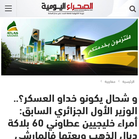
الرئيسية
مغاربية
و شحال يكونو خداو العسكر؟..
الوزير الأول الجزائري السابق:
أمراء خليجيين عطاوني 60 بلاكة
ديال الذهب وبعتها فالمارشي