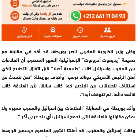
وكان وزير الخارجية المغربي ناصر بوريطة، قد أكد في مقابلة مع
صحيفة “يديعوت أحرونوت” الإسرائيلية الشهر المنصرم، أن العلاقات
بين المغرب واسرائيل كانت “طبيعية أصلا” قبل اتفاق التطبيع الذي
أعلن الرئيس الأمريكي دونالد ترمب” وأضاف بوريطة: “نحن نتحدث عن
استئناف للعلاقات بين البلدين كما كانت سابقا، لأن العلاقة كانت
قائمة دائما، لم تتوقف أبدا”.
وأكد بوريطة في المقابلة “العلاقات بين اسرائيل والمغرب مميزة ولا
يمكن مقارنتها بالعلاقة التي تجمع اسرائيل بأي بلد عربي آخر.”
وكانت إسرائيل والمغرب، قد أعلنتا الشهر المنصرم ديسمبر قرارهما