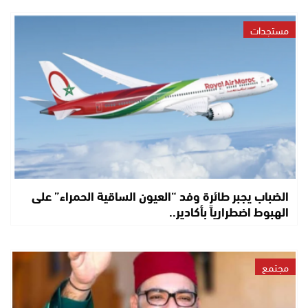
مستجدات
الضباب يجبر طائرة وفد “العيون الساقية الحمراء” على
الهبوط اضطرارياً بأكادير..
مجتمع