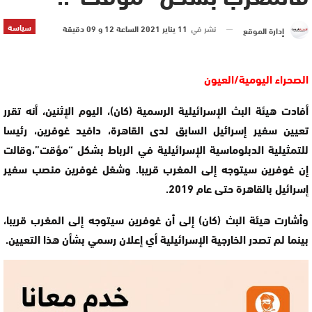
سياسة
نشر في
11 يناير 2021 الساعة 12 و 09 دقيقة
إدارة الموقع
الصحراء اليومية/العيون
أفادت هيئة البث الإسرائيلية الرسمية (كان)، اليوم الإثنين، أنه تقرر
تعيين سفير إسرائيل السابق لدى القاهرة، دافيد غوفرين، رئيسا
للتمثيلية الدبلوماسية الإسرائيلية في الرباط بشكل “مؤقت”،وقالت
إن غوفرين سيتوجه إلى المغرب قريبا. وشغل غوفرين منصب سفير
إسرائيل بالقاهرة حتى عام 2019.
وأشارت هيئة البث (كان) إلى أن غوفرين سيتوجه إلى المغرب قريبا،
بينما لم تصدر الخارجية الإسرائيلية أي إعلان رسمي بشأن هذا التعيين.