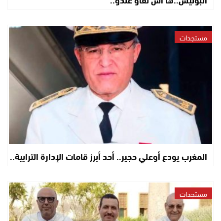
مستجدات
المغرب يودع أوعلي حجير.. أحد أبرز قامات الإدارة الترابية..
مستجدات