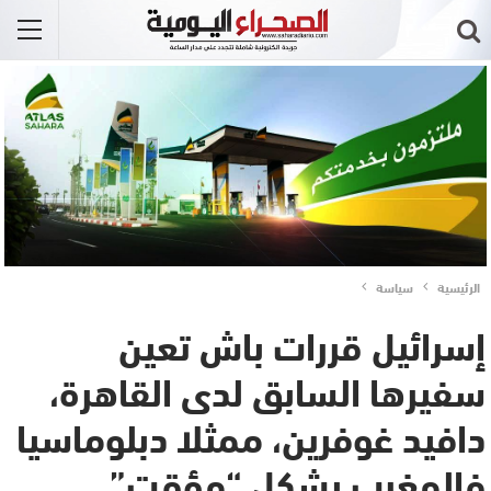
الرئيسية
سياسة
إسرائيل قررات باش تعين
سفيرها السابق لدى القاهرة،
دافيد غوفرين، ممثلا دبلوماسيا
فالمغرب بشكل “مؤقت”..