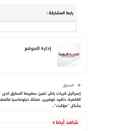
رابط المشاركة :
إدارة الموقع
السابق
إسرائيل قررات باش تعين سفيرها السابق لدى
القاهرة، دافيد غوفرين، ممثلا دبلوماسيا فالمغ
بشكل “مؤقت”..
شاهد أيضا