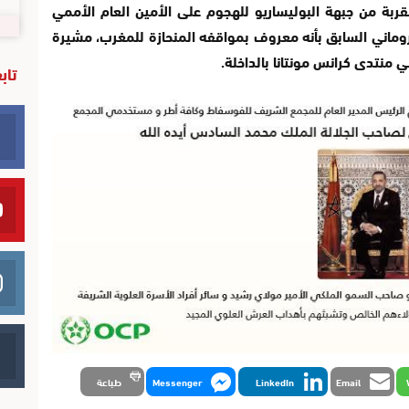
مقربة من جبهة البوليساريو للهجوم على الأمين العام الأممي
لروماني السابق بأنه معروف بمواقفه المنحازة للمغرب، مشيرة
منتدى كرانس مونتانا بالداخلة.
تاب
Email
LinkedIn
Messenger
طباعة