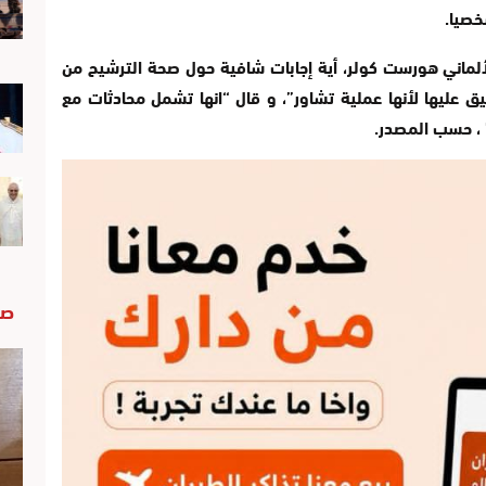
خصيا.
ألماني هورست كولر، أية إجابات شافية حول صحة الترشيح من
يق عليها لأنها عملية تشاور”، و قال “انها تشمل محادثات مع
 ، حسب المصدر.
صو