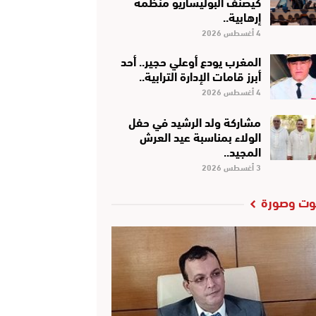
كَيْصَنَّفْ البوليساريو منظمة
إرهابية..
4 أغسطس 2026
المغرب يودع أوعلي حجير.. أحد
أبرز قامات الإدارة الترابية..
4 أغسطس 2026
مشاركة ولد الرشيد في حفل
الولاء بمناسبة عيد العرش
المجيد..
3 أغسطس 2026
ت وصورة