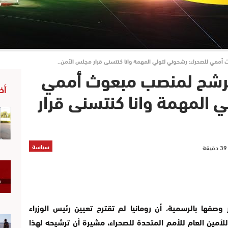
أممي للصحراء: رشحوني لتولي المهمة وانا كنتسنى قرار مجلس الأمن..
لمرشح لمنصب مبعوث أممي
أخ
ي المهمة وانا كنتسنى قرار
سياسة
نسبة لمصادر وصفها بالرسمية، أن رومانيا لم تقترح تعيين رئيس الوزراء
ين العام للأمم المتحدة للصحراء، مشيرة أن ترشيحه لهذا