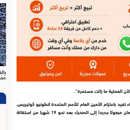
بالف
عَجْ
لأن العملية ما زالت مستمرة”.
 تفيد باعتزام الأمين العام للأمم المتحدة انطونيو كَوتيريس،
تعيين رئيس الوزراء الروماني السابق بيتري رومان مبعوثا جديدا إلى الصحراء بعد نحو 19 شهرا من استقالة