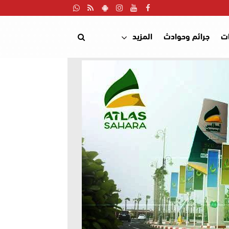
ت
جرائم وحوادث
المزيد