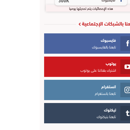
300K
هذه الإحصائيات يتم تحديثها يوميا
عنا بالشبكات الإجتماعية
فايسبوك
تابعنا بالفايسبوك
يوتوب
اشترك بقناتنا على يوتوب
انستغرام
تابعنا بانستغرام
تيكتوك
تابعنا بتيكتوك