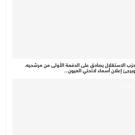
زب الاستقلال يصادق على الدفعة الأولى من مرشحيه،
يرجئ إعلان أسماء لائحتي العيون…
سياسة