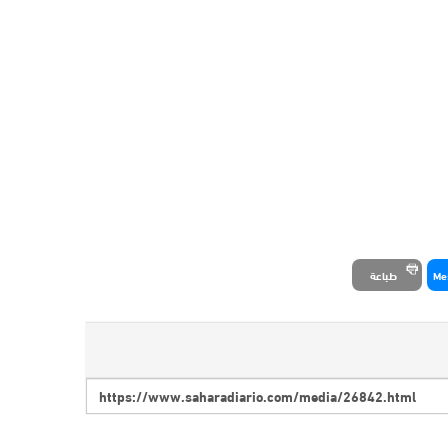
Me
طباعة