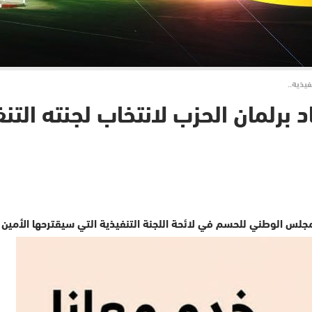
فيذية..
برلمان الحزب لانتخاب لجنته التنف
لمجلس الوطني للحسم في لائحة اللجنة التنفيذية التي سيقترحها الأمين ال