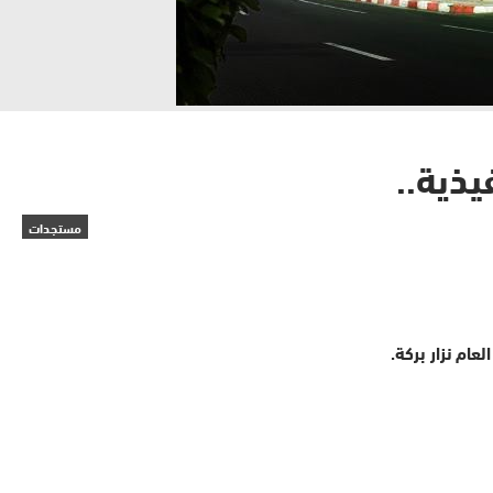
يذية..
مستجدات
عام نزار بركة.