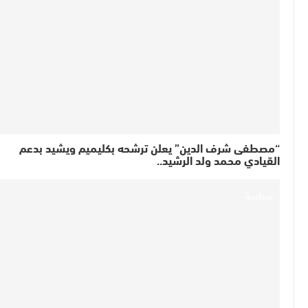
“مصطفى شرف الدين” يعلن ترشحه بكليميم ويشيد بدعم
القيادي محمد ولد الرشيد..
سياسة