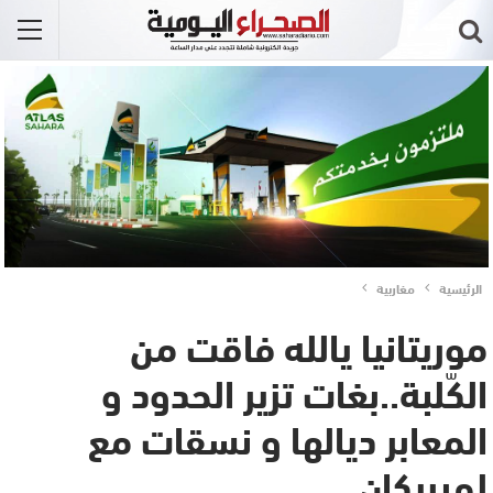
الرئيسية
مغاربية
موريتانيا يالله فاقت من
الكّلبة..بغات تزير الحدود و
المعابر ديالها و نسقات مع
لميريكان..