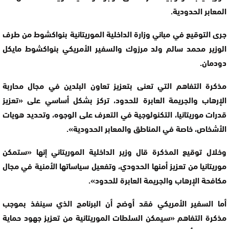
المعابر الحدودية.
جرى التوقيع في مباني وزارة الداخلية الموريتانية بنواكشوط من طرف
الوزير محمد سالم ولد مرزوك والسفير الأمريكي بنواكشوط مايكل
دودمان.
مذكرة التفاهم التي تعنى بتعزيز تعاون البلدين في مجال محاربة
الإرهاب والجريمة العابرة للحدود، تركز بشكل أساسي على «تعزيز
قدرات موريتانيا، التكنولوجية في التعرف على الوجوه، وتحديد هويات
الأشخاص، خاصة في المناطق والمعابر الحدودية».
وخلال توقيع المذكرة قال وزير الداخلية الموريتاني إنها «ستمكن
موريتانيا من تعزيز أمنها الحدودي، وتفعيل سياساتها الأمنية في مجال
مكافحة الإرهاب والجريمة العابرة للحدود».
أما السفير الأمريكي فقد أوضح أن البرنامج الذي سينفذ بموجب
مذكرة التفاهم «سيمكن السلطات الموريتانية من تعزيز جهود حماية