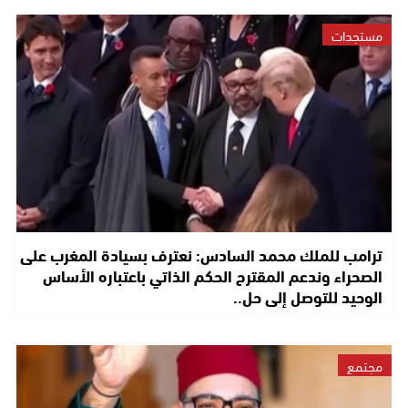
مستجدات
ترامب للملك محمد السادس: نعترف بسيادة المغرب على
الصحراء وندعم المقترح الحكم الذاتي باعتباره الأساس
الوحيد للتوصل إلى حل..
مجتمع