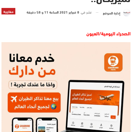
مغاربية
نشر في
8 فبراير 2021 الساعة 11 و 58 دقيقة
إدارة الموقع
الصحراء اليومية/العيون