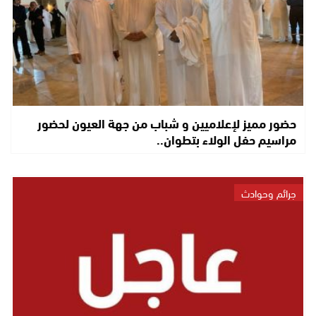
حضور مميز لإعلاميين و شباب من جهة العيون لحضور
مراسيم حفل الولاء بتطوان..
جرائم وحوادث