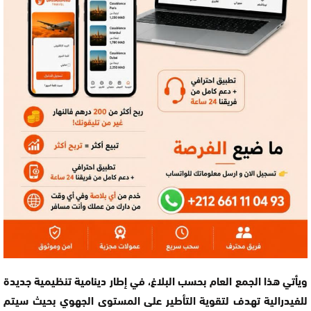
ويأتي هذا الجمع العام بحسب البلاغ، في إطار دينامية تنظيمية جديدة
للفيدرالية تهدف لتقوية التأطير على المستوى الجهوي بحيث سيتم