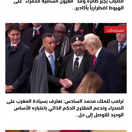
الضباب يجبر طائرة وفد “العيون الساقية الحمراء” على
الهبوط اضطرارياً بأكادير..
مستجدات
ترامب للملك محمد السادس: نعترف بسيادة المغرب على
الصحراء وندعم المقترح الحكم الذاتي باعتباره الأساس
الوحيد للتوصل إلى حل..