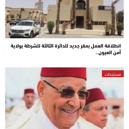
انطلاقة العمل بمقر جديد للدائرة الثالثة للشرطة بولاية
أمن العيون..
مستجدات