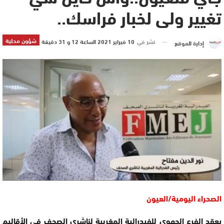
تغيير ولى لخبار فراسك..
شؤون محلية
نشر في
10 فبراير 2021 الساعة 12 و 31 دقيقة
إدارة الموقع
الصحراء اليومية/العيون
يعقد الفرع الجهوي للفيدرالية المغربية لناشري الصحف في الأقاليم