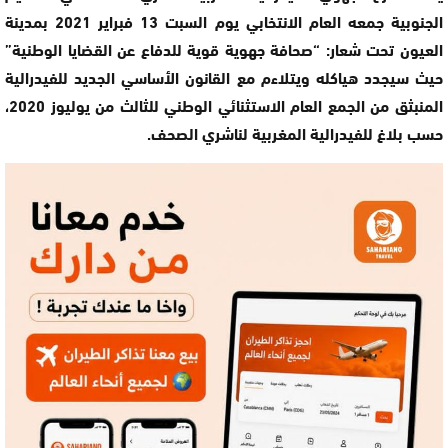
الجنوبية جمعه العام الانتخابي يوم السبت 13 فبراير 2021 بمدينة
العيون تحت شعار: “صحافة جهوية قوية للدفاع عن القضايا الوطنية”
حيث سيجدد هياكله ويتلاءم مع القانون الأساسي الجديد للفيدرالية
المنبثق من الجمع العام الاستثنائي الوطني للثالث من يوليوز 2020،
حسب بلاغ للفيدرالية المغربية لناشري الصحف.