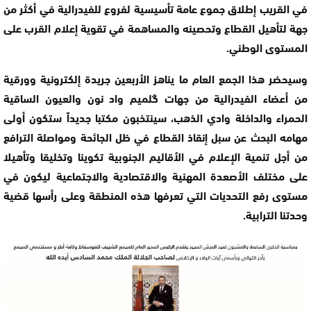
في القريب إطلاق جموع عامة تأسيسية لفروع للفيدرالية في أكثر من
جهة لتأهيل القطاع وتحصينه والمساهمة في تقوية إعلام القرب على
المستوى الوطني.
وسيحضر هذا الجمع العام ما يناهز الأربعين جريدة إلكترونية وورقية
من أعضاء الفيدرالية من جهات گلميم واد نون والعيون الساقية
الحمراء والداخلة وادي الذهب، سينتخبون مكتبا جديداً ستكون أولى
مهامه البحث عن سبل إنقاذ القطاع في ظل الجائحة ومواصلة الترافع
من أجل تنمية الإعلام في الأقاليم الجنوبية تكوينا وتخليقا وتأهيلا
على مختلف الأصعدة المهنية والاقتصادية والاجتماعية ليكون في
مستوى رفع التحديات التي تعرفها هذه المنطقة وعلى رأسها قضية
وحدتنا الترابية.