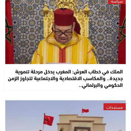
سياسة
الملك في خطاب العرش: المغرب يدخل مرحلة تنموية
جديدة.. والمكاسب الاقتصادية والاجتماعية تتجاوز الزمن
الحكومي والبرلماني..
مستجدات