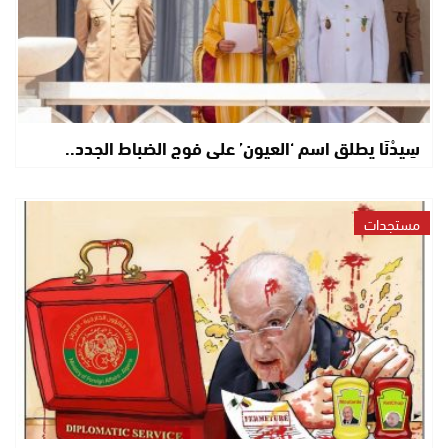
سِيدْنَا يطلق اسم ‘العيون’ على فوج الضباط الجدد..
مستجدات