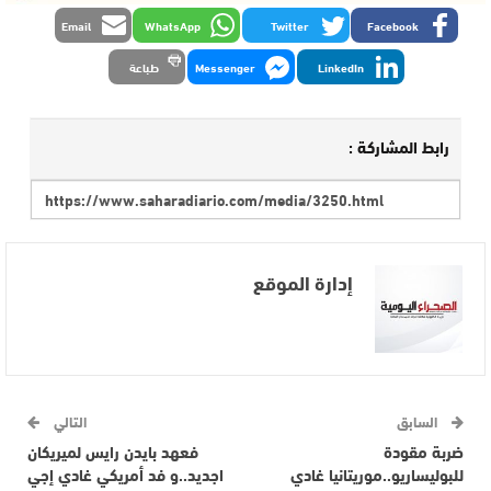
Email
WhatsApp
Twitter
Facebook
LinkedIn
Messenger
طباعة
رابط المشاركة :
إدارة الموقع
السابق
التالي
ضربة مقودة
فعهد بايدن رايس لميريكان
للبوليساريو..موريتانيا غادي
اجديد..و فد أمريكي غادي إجي