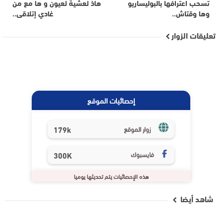
تسحب اعترافها بالبوليساريو
هاذ لعشية لعيون و ها مع من
وها وقتاش..
غادي إتلاقى..
تعليقات الزوار
إحصائيات الموقع
179k
زوار الموقع
فايسبوك
300K
هذه الإحصائيات يتم تحديثها يوميا
شاهد أيضا