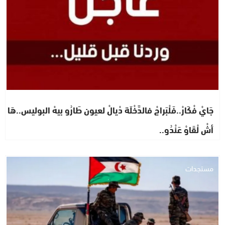
جَايْ فْكَارْ..فَلْبَراجْ فالدَّخْلَة دْيالْ لعيون طَارُو بيهْ البوليس..هَا
أشْ لْقَاوْ عَنْدُو..
مستجدات