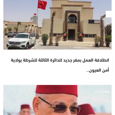
انطلاقة العمل بمقر جديد للدائرة الثالثة للشرطة بولاية
أمن العيون..
مستجدات