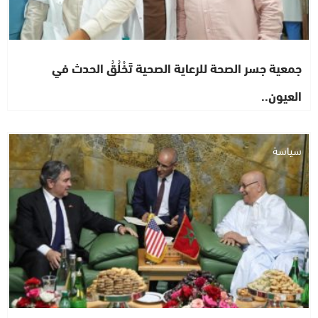
جمعية جسر الصحة للرعاية الصحية تَخْلُقُ الحدث في
العيون..
سياسة