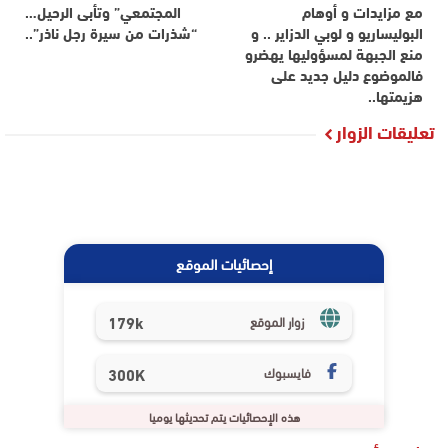
مع مزايدات و أوهام
المجتمعي” وتأبى الرحيل…
البوليساريو و لوبي الدزاير .. و
“شذرات من سيرة رجل ناذر”..
منع الجبهة لمسؤوليها يهضرو
فالموضوع دليل جديد على
هزيمتها..
تعليقات الزوار
إحصائيات الموقع
179k
زوار الموقع
فايسبوك
300K
هذه الإحصائيات يتم تحديثها يوميا