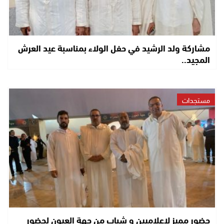
مشاركة ولد الرشيد في حفل الولاء بمناسبة عيد العرش
المجيد..
مستجدات
حضور مميز لإعلاميين و شباب من جهة العيون لحضور