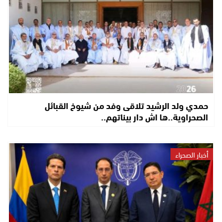
حمدي ولد الرشيد تلاقى وفد من شيوخ القبائل
الصحراوية..ها اش دار بيناتهم..
أخبار الصحراء