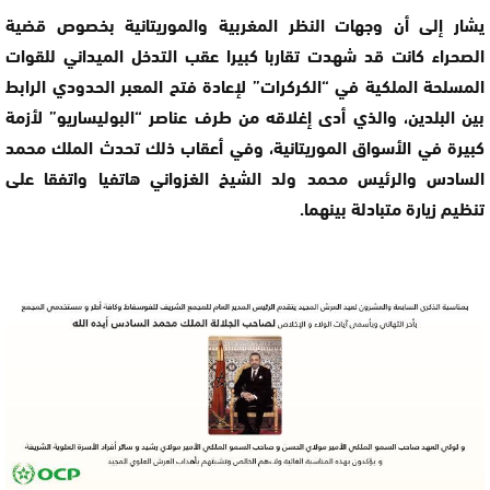
يشار إلى أن وجهات النظر المغربية والموريتانية بخصوص قضية
الصحراء كانت قد شهدت تقاربا كبيرا عقب التدخل الميداني للقوات
المسلحة الملكية في “الكركرات” لإعادة فتح المعبر الحدودي الرابط
بين البلدين، والذي أدى إغلاقه من طرف عناصر “البوليساريو” لأزمة
كبيرة في الأسواق الموريتانية، وفي أعقاب ذلك تحدث الملك محمد
السادس والرئيس محمد ولد الشيخ الغزواني هاتفيا واتفقا على
تنظيم زيارة متبادلة بينهما.