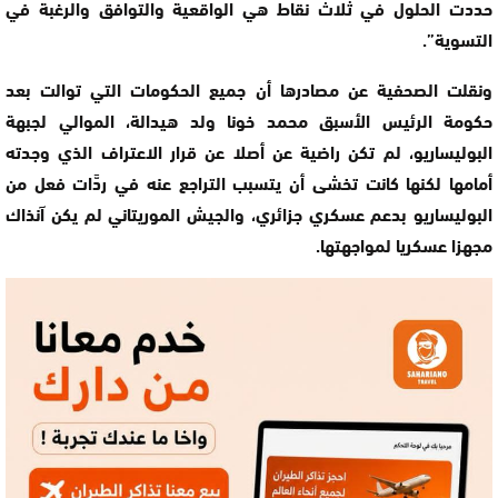
حددت الحلول في ثلاث نقاط هي الواقعية والتوافق والرغبة في
التسوية”.
ونقلت الصحفية عن مصادرها أن جميع الحكومات التي توالت بعد
حكومة الرئيس الأسبق محمد خونا ولد هيدالة، الموالي لجبهة
البوليساريو، لم تكن راضية عن أصلا عن قرار الاعتراف الذي وجدته
أمامها لكنها كانت تخشى أن يتسبب التراجع عنه في ردَّات فعل من
البوليساريو بدعم عسكري جزائري، والجيش الموريتاني لم يكن آنذاك
مجهزا عسكريا لمواجهتها.