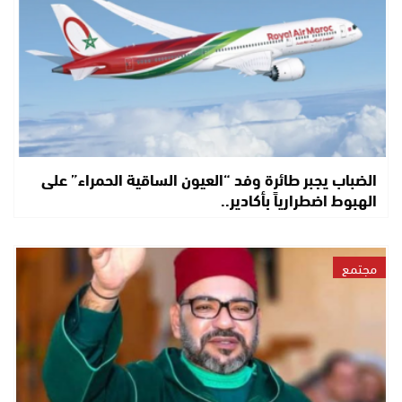
الضباب يجبر طائرة وفد “العيون الساقية الحمراء” على
الهبوط اضطرارياً بأكادير..
مجتمع