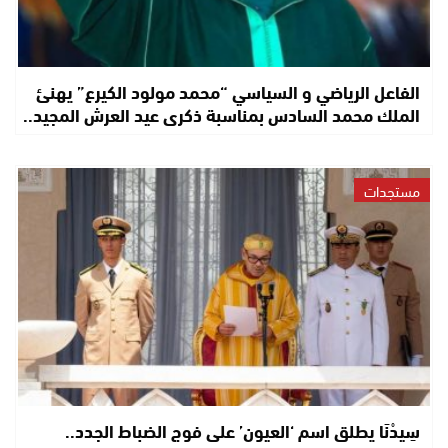
الفاعل الرياضي و السياسي “محمد مولود الكيرع” يهنئ
الملك محمد السادس بمناسبة ذكرى عيد العرش المجيد..
مستجدات
سِيدْنَا يطلق اسم ‘العيون’ على فوج الضباط الجدد..