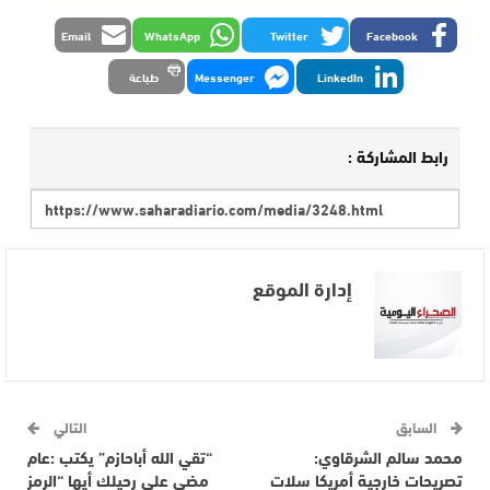
Email
WhatsApp
Twitter
Facebook
LinkedIn
Messenger
طباعة
رابط المشاركة :
إدارة الموقع
السابق
التالي
محمد سالم الشرقاوي:
“تقي الله أباحازم” يكتب :عام
تصريحات خارجية أمريكا سلات
مضى على رحيلك أيها “الرمز