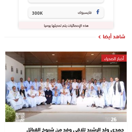
فايسبوك
300K
هذه الإحصائيات يتم تحديثها يوميا
شاهد أيضا
أخبار الصحراء
حمدي ولد الرشيد تلاقى وفد من شيوخ القبائل