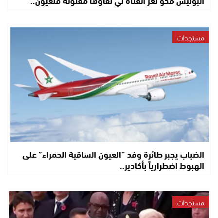
مستجدات
الضباب يجبر طائرة وفد “العيون الساقية الحمراء” على
الهبوط اضطرارياً بأكادير..
مستجدات