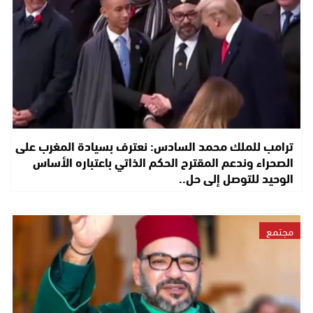
ترامب للملك محمد السادس: نعترف بسيادة المغرب على
الصحراء وندعم المقترح الحكم الذاتي باعتباره الأساس
الوحيد للتوصل إلى حل..
مجتمع