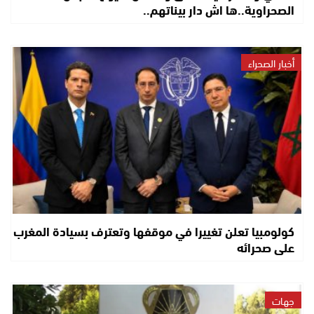
الصحراوية..ها اش دار بيناتهم..
أخبار الصحراء
كولومبيا تعلن تغييرا في موقفها وتعترف بسيادة المغرب
على صحرائه
جهات