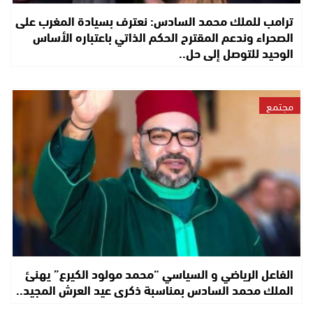
ترامب للملك محمد السادس: نعترف بسيادة المغرب على
الصحراء وندعم المقترح الحكم الذاتي باعتباره الأساس
الوحيد للتوصل إلى حل..
مجتمع
الفاعل الرياضي و السياسي “محمد مولود الكيرع” يهنئ
الملك محمد السادس بمناسبة ذكرى عيد العرش المجيد..