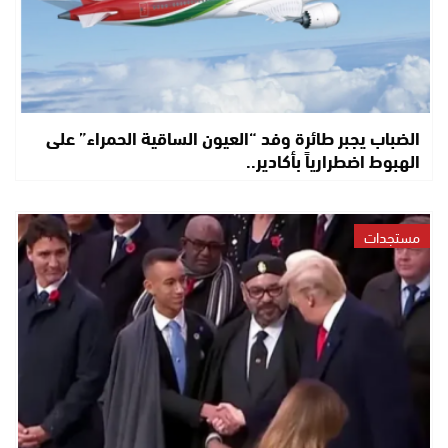
الضباب يجبر طائرة وفد “العيون الساقية الحمراء” على
الهبوط اضطرارياً بأكادير..
مستجدات