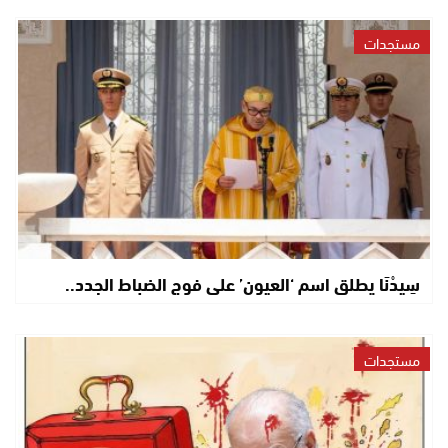
مستجدات
سِيدْنَا يطلق اسم ‘العيون’ على فوج الضباط الجدد..
مستجدات