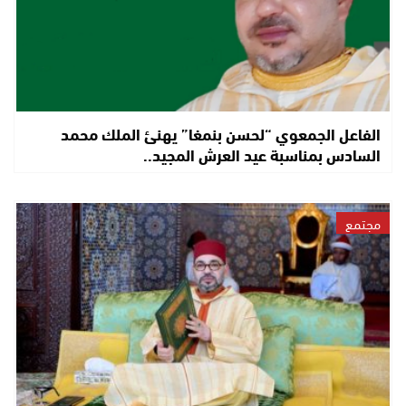
الفاعل الجمعوي “لحسن بنمغا” يهنئ الملك محمد
السادس بمناسبة عيد العرش المجيد..
مجتمع