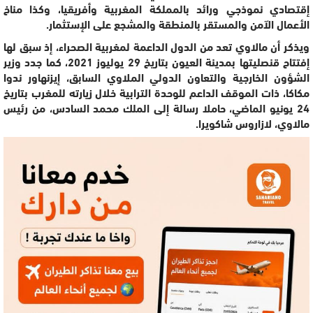
إقتصادي نموذجي ورائد بالمملكة المغربية وأفريقيا، وكذا مناخ
الأعمال الآمن والمستقر بالمنطقة والمشجع على الإستثمار.
ويذكر أن مالاوي تعد من الدول الداعمة لمغربية الصحراء، إذ سبق لها
إفتتاح قنصليتها بمدينة العيون بتاريخ 29 يوليوز 2021، كما جدد وزير
الشؤون الخارجية والتعاون الدولي الملاوي السابق، إيزنهاور ندوا
مكاكا، ذات الموقف الداعم للوحدة الترابية خلال زيارته للمغرب بتاريخ
24 يونيو الماضي، حاملا رسالة إلى الملك محمد السادس، من رئيس
مالاوي، لازاروس شاكويرا.