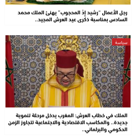
رجل الأعمال “رشيد إِدْ المحجوب” يهنئ الملك محمد
السادس بمناسبة ذكرى عيد العرش المجيد..
سياسة
الملك في خطاب العرش: المغرب يدخل مرحلة تنموية
جديدة.. والمكاسب الاقتصادية والاجتماعية تتجاوز الزمن
الحكومي والبرلماني..