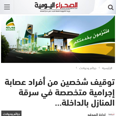
الرئيسية
جرائم وحوادث
توقيف شخصين من أفراد عصابة
إجرامية متخصصة في سرقة
المنازل بالداخلة…
جرائم وحوادث
إدارة الموقع