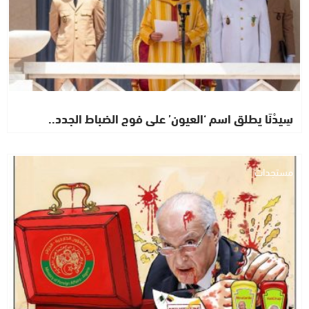
سِيدْنَا يطلق اسم ‘العيون’ على فوج الضباط الجدد..
مستجدات