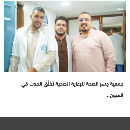
صحة
جمعية جسر الصحة للرعاية الصحية تَخْلُقُ الحدث في
العيون..