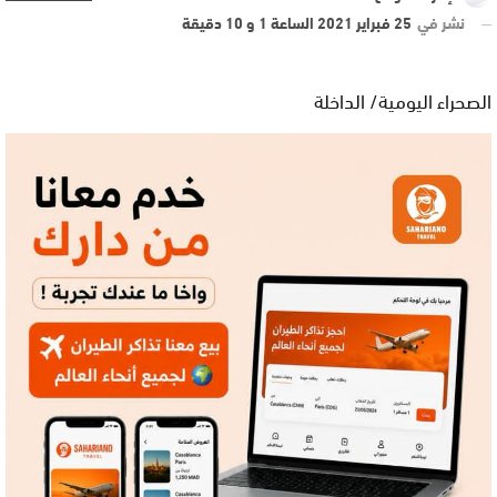
نشر في
25 فبراير 2021 الساعة 1 و 10 دقيقة
الصحراء اليومية/ الداخلة