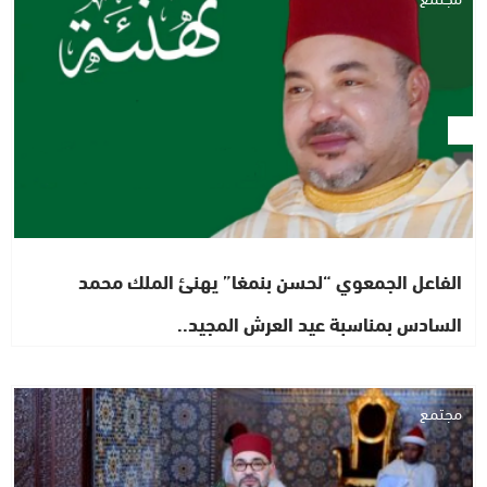
الفاعل الجمعوي “لحسن بنمغا” يهنئ الملك محمد
السادس بمناسبة عيد العرش المجيد..
مجتمع