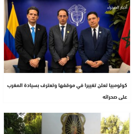
أخبار الصحراء
كولومبيا تعلن تغييرا في موقفها وتعترف بسيادة المغرب
على صحرائه
جهات