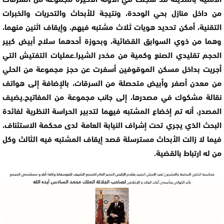
من داخل منازل بحي الوحدة، ونتيجة للأبحاث والتحريات والخبرات
التقنية، أمكن تحديد هويات ثلاث مشتبه فيهم، وإيقاف اثنين منهما،
وهما من ذوي السوابق القضائية، وبحوزة أحدهما سلاح أبيض كبير
الحجم تقليدي الصنع وكمية من مخدر الشيرا.عمليات التفتيش التي
أجريت بداخل مسكن الموقوفين أسفرت عن حجز مجموعة من الحلي
من معدن أصفر وأبيض متحصلة من السرقات، بالإضافة إلى هواتف
نقالة مشكوك في مصدرها، إلى جانب مجموعة من المفاتيح.يضيف
المصدر، أنه تم إخضاع المشتبه فيهما لتدبير الحراسة النظرية لفائدة
البحث الذي يجري تحت إشراف النيابة العامة لدى محكمة الاستئناف،
فيما لا زالت الأبحاث مسترسلة قصد إيقاف المشتبه فيه الثالث وكل
من له ارتباط بالقضية.