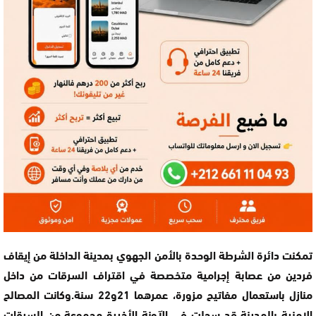
تمكنت دائرة الشرطة الوحدة بالأمن الجهوي بمدينة الداخلة من إيقاف
فردين من عصابة إجرامية متخصصة في اقتراف السرقات من داخل
منازل باستعمال مفاتيح مزورة، عمرهما 21و22 سنة.وكانت المصالح
الامنية بالمدينة قد سجلت في الآونة الأخيرة مجموعة من السرقات