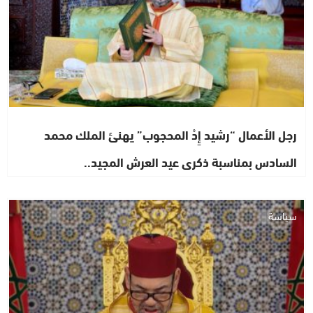
رجل الأعمال “رشيد إِدْ المحجوب” يهنئ الملك محمد
السادس بمناسبة ذكرى عيد العرش المجيد..
سياسة