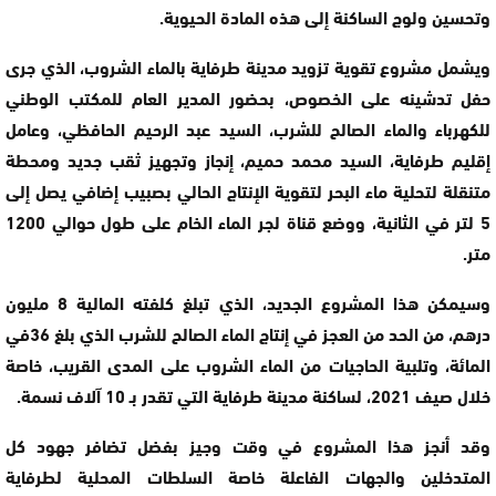
وتحسين ولوج الساكنة إلى هذه المادة الحيوية.
ويشمل مشروع تقوية تزويد مدينة طرفاية بالماء الشروب، الذي جرى
حفل تدشينه على الخصوص، بحضور المدير العام للمكتب الوطني
للكهرباء والماء الصالح للشرب، السيد عبد الرحيم الحافظي، وعامل
إقليم طرفاية، السيد محمد حميم، إنجاز وتجهيز ثقب جديد ومحطة
متنقلة لتحلية ماء البحر لتقوية الإنتاج الحالي بصبيب إضافي يصل إلى
5 لتر في الثانية، ووضع قناة لجر الماء الخام على طول حوالي 1200
متر.
وسيمكن هذا المشروع الجديد، الذي تبلغ كلفته المالية 8 مليون
درهم، من الحد من العجز في إنتاج الماء الصالح للشرب الذي بلغ 36في
المائة، وتلبية الحاجيات من الماء الشروب على المدى القريب، خاصة
خلال صيف 2021، لساكنة مدينة طرفاية التي تقدر بـ 10 آلاف نسمة.
وقد أنجز هذا المشروع في وقت وجيز بفضل تضافر جهود كل
المتدخلين والجهات الفاعلة خاصة السلطات المحلية لطرفاية