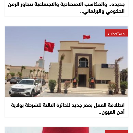
جديدة.. والمكاسب الاقتصادية والاجتماعية تتجاوز الزمن
الحكومي والبرلماني..
مستجدات
انطلاقة العمل بمقر جديد للدائرة الثالثة للشرطة بولاية
أمن العيون..