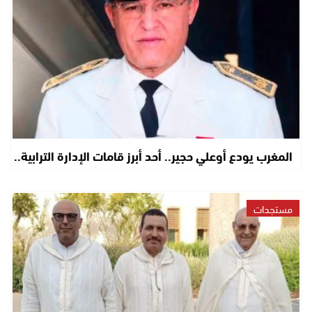
المغرب يودع أوعلي حجير.. أحد أبرز قامات الإدارة الترابية..
مستجدات