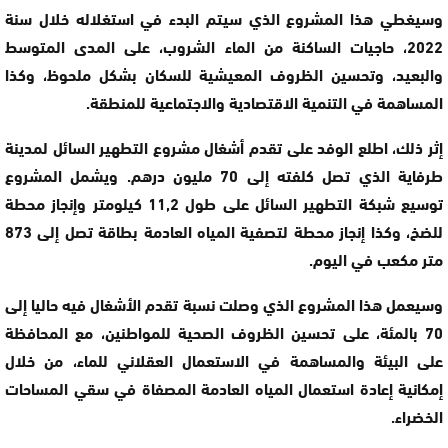
وسيغطي هذا المشروع الذي سيتم البدء في استغلاله خلال سنة
2022، حاجيات الساكنة من الماء الشروب، على المدى المتوسط
والبعيد، وتحسين الظروف المعيشية للسكان بشكل ملحوظ، وكذا
المساهمة في التنمية الاقتصادية والاجتماعية للمنطقة.
إثر ذلك، اطلع الوفد على تقدم أشغال مشروع التطهير السائل لمدينة
طرفاية الذي تصل كلفته إلى 70 مليون درهم. ويشمل المشروع
توسيع شبكة التطهير السائل على طول 11,2 كيلومتر وإنجاز محطة
للضخ، وكذا إنجاز محطة لتصفية المياه العادمة بطاقة تصل إلى 873
متر مكعب في اليوم.
وسيعمل هذا المشروع الذي وصلت نسبة تقدم الأشغال فيه حاليا إلى
70 بالمئة، على تحسين الظروف الصحية للمواطنين، مع المحافظة
على البيئة والمساهمة في الاستعمال العقلاني للماء، من خلال
إمكانية إعادة استعمال المياه العادمة المصفاة في سقي المساحات
الخضراء.