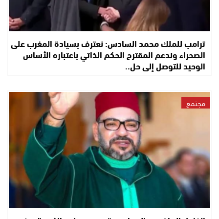
ترامب للملك محمد السادس: نعترف بسيادة المغرب على
الصحراء وندعم المقترح الحكم الذاتي باعتباره الأساس
الوحيد للتوصل إلى حل..
مجتمع