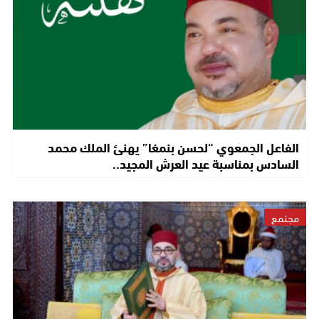
الفاعل الجمعوي “لحسن بنمغا” يهنئ الملك محمد
السادس بمناسبة عيد العرش المجيد..
مجتمع