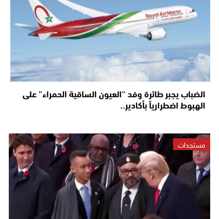
الضباب يجبر طائرة وفد “العيون الساقية الحمراء” على
الهبوط اضطرارياً بأكادير..
مستجدات