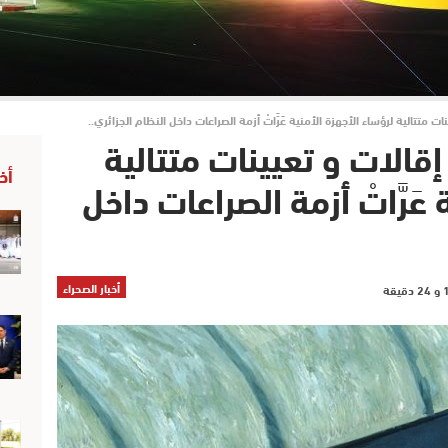
نات متتالية لرؤساء الأجهزة الأمنية عَرَّاتْ أزمة الصراعات داخل النظام الجزائري..
… إقالات و تعيينات متتالية
أخ
عَرَّاتْ أزمة الصراعات داخل
أخبار الصحراء