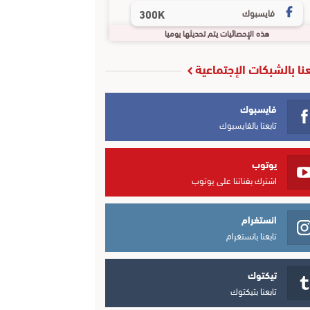
فايسبوك
300K
هذه الإحصائيات يتم تحديثها يوميا
عنا بالشبكات الإجتماعية
فايسبوك
تابعنا بالفايسبوك
يوتوب
اشترك بقناتنا على يوتوب
انستغرام
تابعنا بانستغرام
تيكتوك
تابعنا بتيكتوك