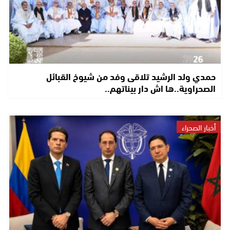
حمدي ولد الرشيد تلاقى وفد من شيوخ القبائل
الصحراوية..ها اش دار بيناتهم..
أخبار الصحراء