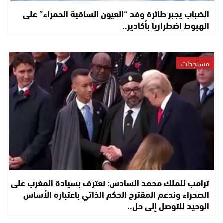
الضباب يجبر طائرة وفد “العيون الساقية الحمراء” على
الهبوط اضطرارياً بأكادير..
مستجدات
ترامب للملك محمد السادس: نعترف بسيادة المغرب على
الصحراء وندعم المقترح الحكم الذاتي باعتباره الأساس
الوحيد للتوصل إلى حل..