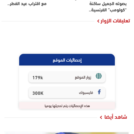
بصوته الجميل ساكنة
مع اقتراب عيد الفطر..
“كولومب” الفرنسية..
تعليقات الزوار
إحصائيات الموقع
179k
زوار الموقع
فايسبوك
300K
هذه الإحصائيات يتم تحديثها يوميا
شاهد أيضا