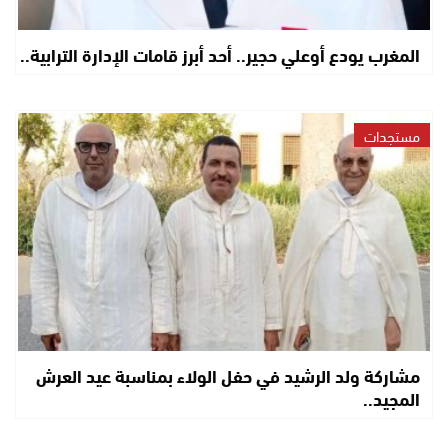
المغرب يودع أوعلي حجير.. أحد أبرز قامات الإدارة الترابية..
مستجدات
مشاركة ولد الرشيد في حفل الولاء بمناسبة عيد العرش
المجيد..