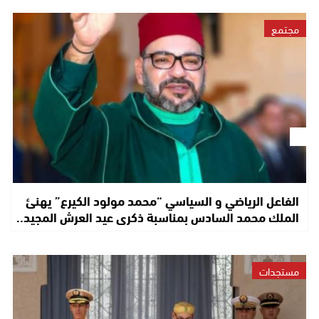
مجتمع
الفاعل الرياضي و السياسي “محمد مولود الكيرع” يهنئ
الملك محمد السادس بمناسبة ذكرى عيد العرش المجيد..
مستجدات