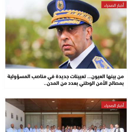
أخبار الصحراء
من بينها العيون… تعيينات جديدة في مناصب المسؤولية
بمصالح الأمن الوطني بعدد من المدن..
أخبار الصحراء