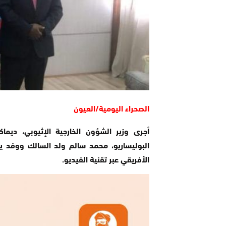
الصحراء اليومية/العيون
أجرى وزير الشؤون الخارجية الإثيوبي، ديم
البوليساريو، محمد سالم ولد السالك ووفد 
الأفريقي عبر تقنية الفيديو.