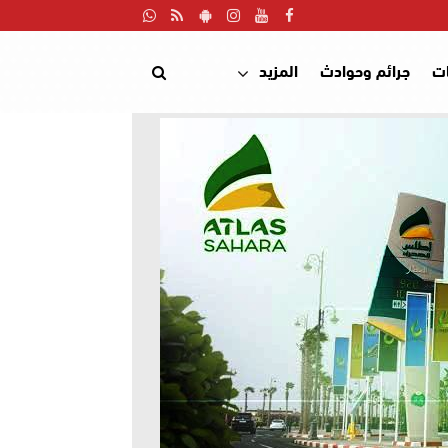
ت
جرائم وحوادث
المزيد