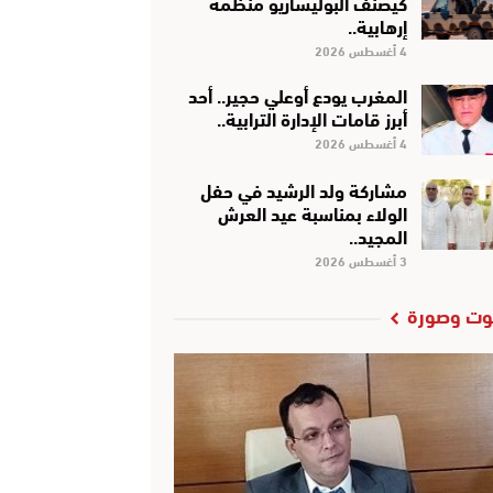
كَيْصَنَّفْ البوليساريو منظمة
إرهابية..
4 أغسطس 2026
المغرب يودع أوعلي حجير.. أحد
أبرز قامات الإدارة الترابية..
4 أغسطس 2026
مشاركة ولد الرشيد في حفل
الولاء بمناسبة عيد العرش
المجيد..
3 أغسطس 2026
ت وصورة