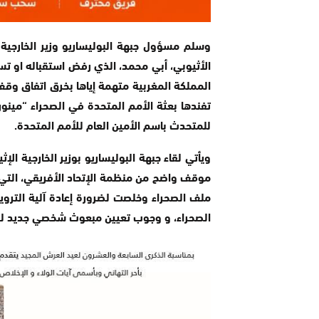
وسلم مسؤول جبهة البوليساريو وزير الخارجية ا
الأثيوبي، أبي محمد، الذي رفض استقباله او تس
المملكة المغربية متهمة إياها بخرق اتفاق وقف
تفندها بعثة الأمم المتحدة في الصحراء “مين
للمتحدث باسم الأمين العام للأمم المتحدة.
ويأتي لقاء جبهة البوليساريو بوزير الخارجية ا
موقف واضح من منظمة الإتحاد الأفريقي، التي 
ملف الصحراء وخلصت لضرورة إعادة آلية التروي
الصحراء، و وجوب تعيين مبعوث شخصي جديد للأم