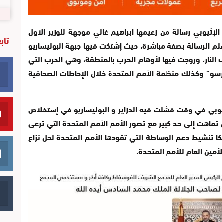
لإثيوبي رسالة من زعيمها ابراهيم غالي موجهة للوزير الاول
تاب
لم الرسالة بصفة مباشرة، حيث إشتكت فيها جبهة البوليساريو
 النار، وروجت فيها لأوهام الحرب بالمنطقة، وهي الحرب التي
ورسو” وكذلك منظمة الأمم المتحدة خلال الإحاطات الصحافية
لإثيوبي في وقت فشلت فيه الدزاير و البوليساريو في إستخلاص
تماهت إلى حد كبير مع تصور الأمم الأمم المتحدة التي ترعى
كا تنشيط دعم الوساطة التي تقودها الأمم المتحدة لحل نزاع
ين العام للأمم المتحدة.