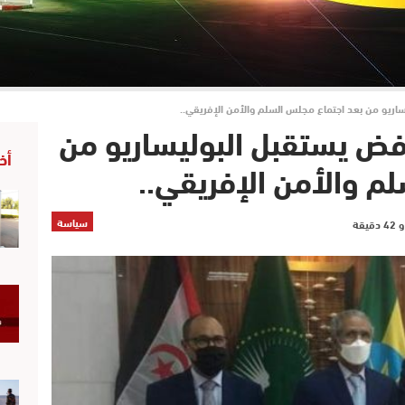
يساريو من بعد اجتماع مجلس السلم والأمن الإفريقي..
 رفض يستقبل البوليساريو من
أخ
م والأمن الإفريقي..
سياسة