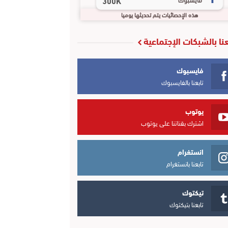
300K
هذه الإحصائيات يتم تحديثها يوميا
عنا بالشبكات الإجتماعية
فايسبوك
تابعنا بالفايسبوك
يوتوب
اشترك بقناتنا على يوتوب
انستغرام
تابعنا بانستغرام
تيكتوك
تابعنا بتيكتوك