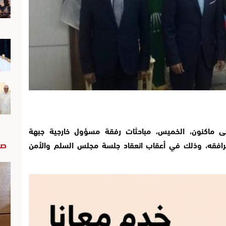
اكى ماكنون، الخميس، مباحثات رفقة مسؤول خارجية جبهة
صو
يرافقه، وذلك في أعقاب انعقاد جلسة مجلس السلم والأمن