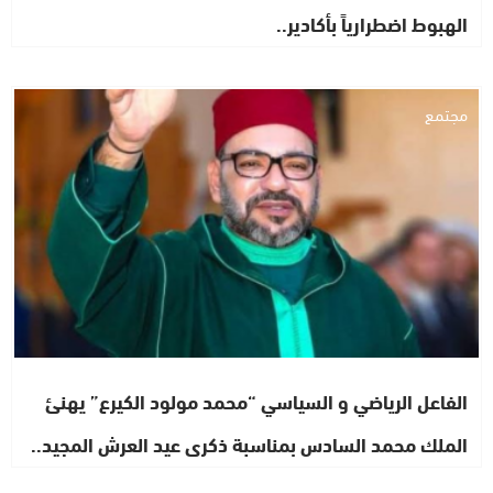
الهبوط اضطرارياً بأكادير..
مجتمع
الفاعل الرياضي و السياسي “محمد مولود الكيرع” يهنئ
الملك محمد السادس بمناسبة ذكرى عيد العرش المجيد..