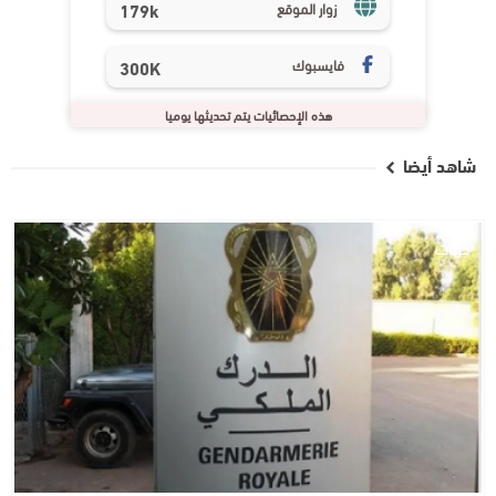
179k
زوار الموقع
فايسبوك
300K
هذه الإحصائيات يتم تحديثها يوميا
شاهد أيضا
جهات