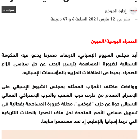
سياسة
إدارة الموقع
نشر في
12 مارس 2021 الساعة 6 و 47 دقيقة
الصحراء اليومية/العيون
أيد مجلس الشيوخ الإسباني، الاربعاء، مقترحا يدعو فيه الحكومة
الإسبانية لضرورة المساهمة بتيسير البحث عن حل سياسي لنزاع
الصحراء، بعيدا عن المناكفات الحزبية بالمؤسسات الإسبانية.
ووافقت مختلف الأحزاب الممثلة بمجلس الشيوخ الإسباني على
الإقتراح المقدم من طرف حزب الشعب والحزب الإشتراكي العمالي
الإسباني دونا عن حزب “فوكس”، معللة ضرورة المساهمة بفعالية في
تسهيل مساعي الأمم المتحدة لحل ملف الصحرا بالصلات التاريخية
التي تربط إسبانيا بالإقلبم، إذ تعد مستعمرا سابقا.