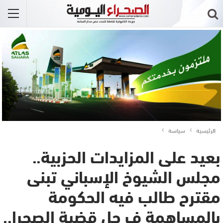
الرئيسية
سياسة
بعيد على المزايدات الحزبية..
مجلس الشيوخ الإسباني تبنى
مقترح طالب فيه الحكومة
بالمساهمة ف حل قضية الصحرا..