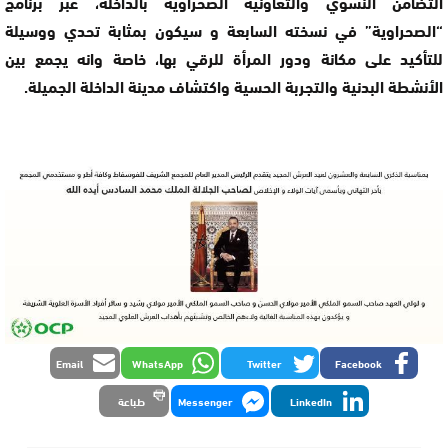
التضامن النسوي والتعاونية الصحراوية بالداخلة، عبر برنامج
“الصحراوية” في نسخته السابعة و سيكون بمثابة تحدي ووسيلة
للتأكيد على مكانة ودور المرأة للرقي بها، خاصة وانه يجمع بين
الأنشطة البدنية والتجربة الحسية واكتشاف مدينة الداخلة الجميلة.
Email
WhatsApp
Twitter
Facebook
LinkedIn
Messenger
طباعة