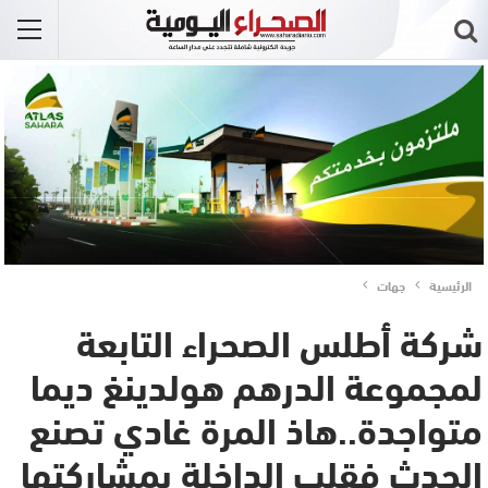
الرئيسية
جهات
شركة أطلس الصحراء التابعة
لمجموعة الدرهم هولدينغ ديما
متواجدة..هاذ المرة غادي تصنع
الحدث فقلب الداخلة بمشاركتها