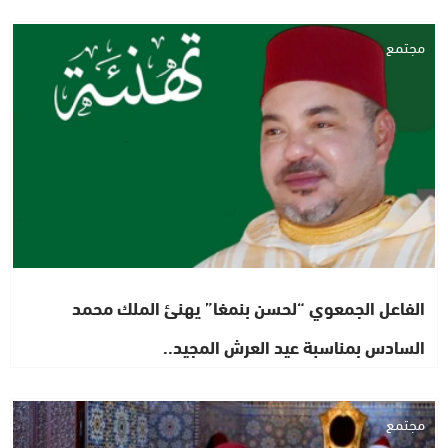
مجتمع
الفاعل الجمعوي “لحسن بنمغا” يهنئ الملك محمد
السادس بمناسبة عيد العرش المجيد..
مجتمع