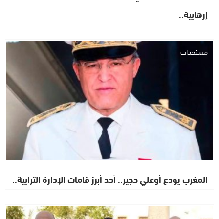
إرهابية..
مستجدات
المغرب يودع أوعلي حجير.. أحد أبرز قامات الإدارة الترابية..
مستجدات