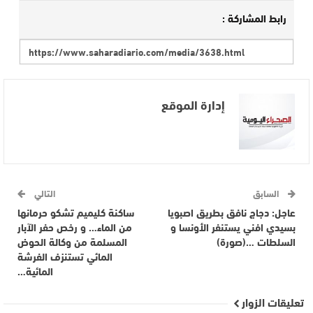
رابط المشاركة :
إدارة الموقع
السابق
التالي
عاجل: دجاج نافق بطريق اصبويا
ساكنة كليميم تشكو حرمانها
بسيدي افني يستنفر الأونسا و
من الماء… و رخص حفر الآبار
السلطات …(صورة)
المسلمة من وكالة الحوض
المائي تستنزف الفرشة
المائية…
تعليقات الزوار