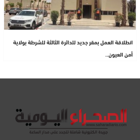
انطلاقة العمل بمقر جديد للدائرة الثالثة للشرطة بولاية
أمن العيون..