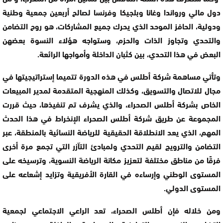
دول مالي ورواندا وغانا وبلجيكا وفرنسا لصالح أربعين جمعية وطنية
ودولية، الحافز الموحد الذي يحرك جميع المشاركات، هو روح التضامن
والتحدي وتجاوز الذات والحزم، وستواجه هؤلاء النسوة بعضهن
البعض في هذا التحدي، بين كثبان الداخلة وأمواجها الرائعة.
وتأتي مساهمة شركة أطلس في هذه الدورة تتميما إستراتيجيتها في
مجال للاتصال والتسويق، وكذلك المنهجية المتقدمة لمدير المبيعات
الخاص بشركة أطلس الصحراء، والذي يشرف تم تنفيذها، حيث قررت
المجموعة عن طريق شركة أطلس الصحراء الإنخراط في هذا الحدث
المهم، الذي يعد الانطلاقة الحقيقية للرياضة النسائية بالمنطقة، عبر
التضامن والترويج لقيم التحدي ولمبادئ التآزر التي تجمع مرة أخرى
فرقًا من مناطق مختلفة لتعزيز مكانة الرياضة النسوية، وترسيخه على
المستوى الوطني وإرساءه في القارة الأفريقية وتزايد إشعاعه على
المستوى الدولي.
ومن خلاله فإن أطلس الصحراء، تعد الراعي الاجتماعي لجمعیة