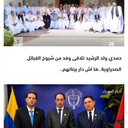
حمدي ولد الرشيد تلاقى وفد من شيوخ القبائل
الصحراوية..ها اش دار بيناتهم..
أخبار الصحراء