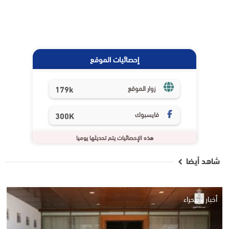
إحصائيات الموقع
179k
زوار الموقع
فايسبوك
300K
هذه الإحصائيات يتم تحديثها يوميا
شاهد أيضا
أخبار الصحراء