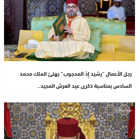
رجل الأعمال “رشيد إِدْ المحجوب” يهنئ الملك محمد
السادس بمناسبة ذكرى عيد العرش المجيد..
سياسة