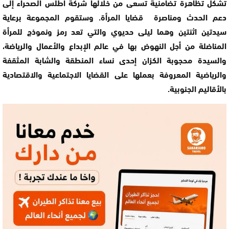
تشكل تظاهرة تضامنية تسعى من خلالها شركة أطلس الصحراء إلى
دعم الحدث ومناصرة قضايا المرأة. وستقوم المجموعة برعاية
سيدتين اثنتين وهما ليلى حديوي والتي تعد رمز ونموذج للمرأة
المناضلة من أجل النهوض بها في عالم الإبداع والأعمال والرياضة،
والسيدة محجوبة الكزان إحدى نساء المنطقة والشابة المثقفة
والرياضية المعروفة بعملها على القضايا الاجتماعية والاقتصادية
بالأقاليم الجنوبية.