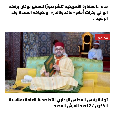
هام…السفارة الأمريكية تنشر صورًا للسفير بوكان برفقة
الوالي بكرات أمام «ماكدونالدز»، وبضيافة العمدة ولد
الرشيد..
مجتمع
تهنئة رئيس المجلس الإداري للتعاضدية العامة بمناسبة
الذكرى 27 لعيد العرش المجيد..