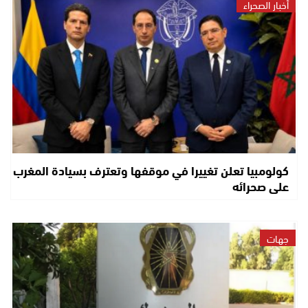
أخبار الصحراء
كولومبيا تعلن تغييرا في موقفها وتعترف بسيادة المغرب
على صحرائه
جهات