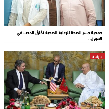
جمعية جسر الصحة للرعاية الصحية تَخْلُقُ الحدث في
العيون..
سياسة