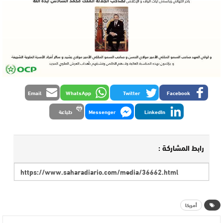
Email
WhatsApp
Twitter
Facebook
LinkedIn
Messenger
طباعة
رابط المشاركة :
أمريكا