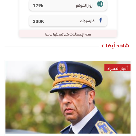
179k
زوار الموقع
فايسبوك
300K
هذه الإحصائيات يتم تحديثها يوميا
شاهد أيضا
أخبار الصحراء