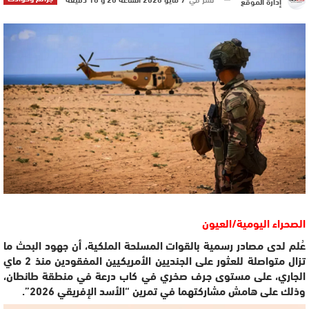
إدارة الموقع
الصحراء اليومية/العيون
عُلم لدى مصادر رسمية بالقوات المسلحة الملكية، أن جهود البحث ما
تزال متواصلة للعثور على الجنديين الأمريكيين المفقودين منذ 2 ماي
الجاري، على مستوى جرف صخري في كاب درعة في منطقة طانطان،
وذلك على هامش مشاركتهما في تمرين “الأسد الإفريقي 2026”.