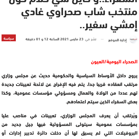
منتخب شاب صحراوي غادي
إمشي سفير..
سياسة
نشر في
23 مارس 2021 الساعة 12 و 01 دقيقة
إدارة الموقع
الصحراء اليومية/العيون
يروج داخل الأوساط السياسية والحكومية حديث عن مجلس وزاري
مرتقب انعقاده قريبا جدا، يتم فيه الإفراج عن لائحة تعيينات جديدة
تهم عددا من الولاة والعمال ومسؤولي مؤسسات عمومية، وكذا
بعض السفراء الذين سيتم اعتمادهم.
ويُرتقب أن يعرف المجلس الوزاري، تعيينات في مناصب عليا
بمؤسسات عمومية سيتولى المسؤولية فيها جيل جديد من
البروفيلات التي لم يسبق لها أن دخلت دائرة تدبير إدارات أو