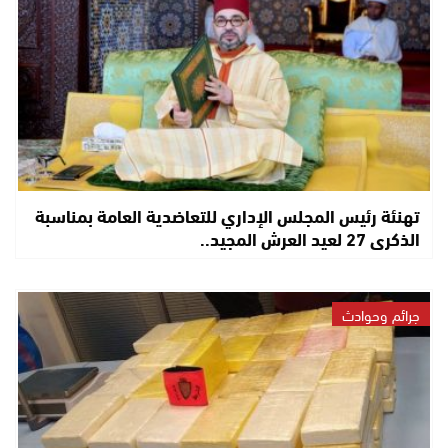
تهنئة رئيس المجلس الإداري للتعاضدية العامة بمناسبة
الذكرى 27 لعيد العرش المجيد..
جرائم وحوادث