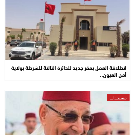
انطلاقة العمل بمقر جديد للدائرة الثالثة للشرطة بولاية
أمن العيون..
مستجدات