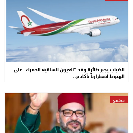
الضباب يجبر طائرة وفد “العيون الساقية الحمراء” على
الهبوط اضطرارياً بأكادير..
مجتمع