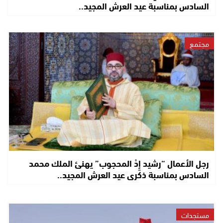
السادس بمناسبة عيد العرش المجيد..
مجتمع
رجل الأعمال “رشيد إِدْ المحجوب” يهنئ الملك محمد
السادس بمناسبة ذكرى عيد العرش المجيد..
مستجدات