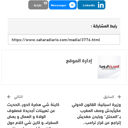
LinkedIn
Messenger
طباعة
رابط المشاركة :
إدارة الموقع
السابق
التالي
وزيرة اسبانية: القانون الدولي
كاينة شي هضرة كدور..الحديث
مكيأيدش وصف المغرب
عن تعيينات أجديدة فصفوف
بـ”المحتل” وبايدن مغديش
الولاة و العمال و بعض
إتراجع عن قرار ترامب..
السفراء..و كاين شي كلام حول