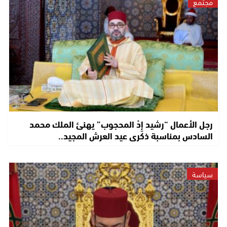
مجتمع
رجل الأعمال “رشيد إِدْ المحجوب” يهنئ الملك محمد
السادس بمناسبة ذكرى عيد العرش المجيد..
سياسة