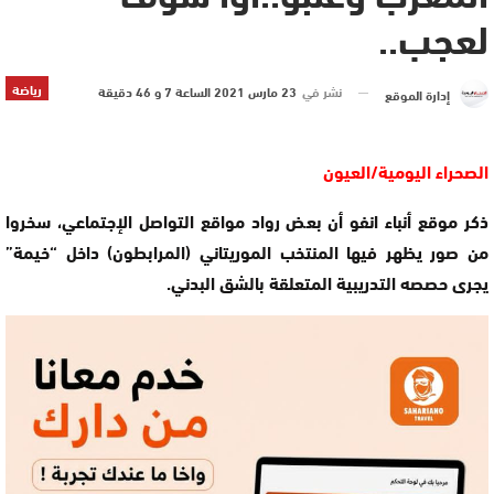
لعجب..
رياضة
نشر في
23 مارس 2021 الساعة 7 و 46 دقيقة
إدارة الموقع
الصحراء اليومية/العيون
ذكر موقع أنباء انفو أن بعض رواد مواقع التواصل الإجتماعي، سخروا
من صور يظهر فيها المنتخب الموريتاني (المرابطون) داخل “خيمة”
يجرى حصصه التدريبية المتعلقة بالشق البدني.