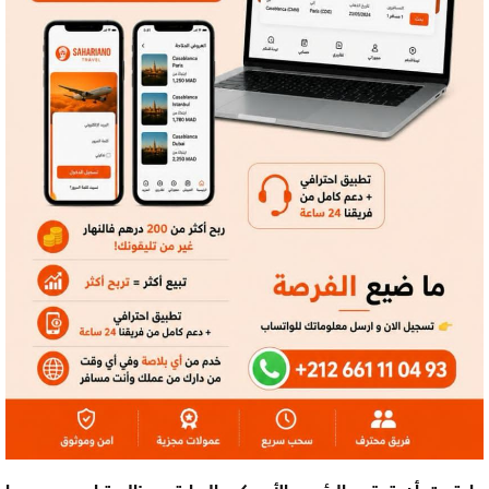
واعتبرت أن توقيع الرئيس الأمريكي السابق دونالد ترامب مرسوما