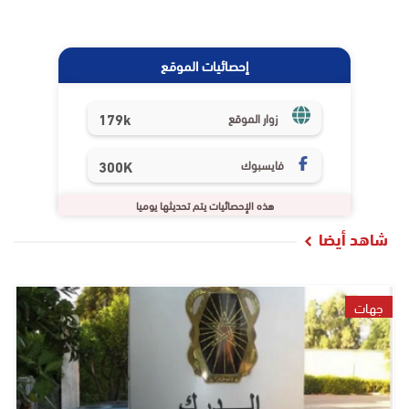
إحصائيات الموقع
179k
زوار الموقع
فايسبوك
300K
هذه الإحصائيات يتم تحديثها يوميا
شاهد أيضا
جهات