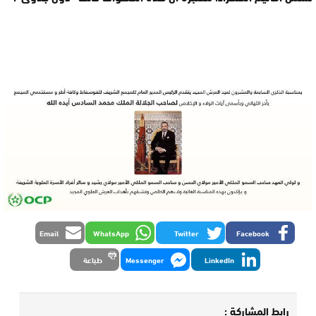
Email
WhatsApp
Twitter
Facebook
LinkedIn
Messenger
طباعة
رابط المشاركة :