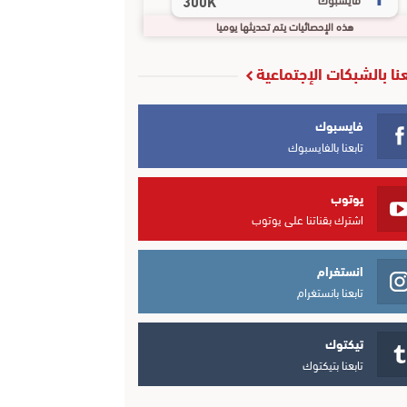
300K
هذه الإحصائيات يتم تحديثها يوميا
عنا بالشبكات الإجتماعية
فايسبوك
تابعنا بالفايسبوك
يوتوب
اشترك بقناتنا على يوتوب
انستغرام
تابعنا بانستغرام
تيكتوك
تابعنا بتيكتوك