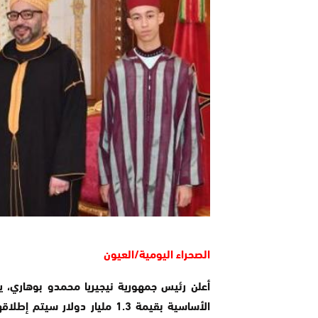
الصحراء اليومية/العيون
أعلن رئيس جمهورية نيجيريا محمدو بوهاري، ي
الأساسية بقيمة 1.3 مليار دولا