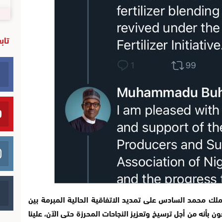
تاب
لك محمد السادس على تمديد الاتفاقية الحالية المبرمة بين
 بأنه من أجل ترسيخ وتعزيز النجاحات المحرزة حتى الآن، علينا