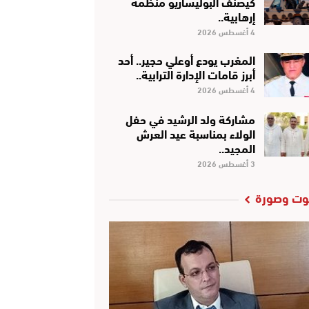
كَيْصَنَّفْ البوليساريو منظمة
إرهابية..
4 أغسطس 2026
المغرب يودع أوعلي حجير.. أحد
أبرز قامات الإدارة الترابية..
4 أغسطس 2026
مشاركة ولد الرشيد في حفل
الولاء بمناسبة عيد العرش
المجيد..
3 أغسطس 2026
ت وصورة