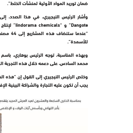
ضمان توريد المواد الأولية لمنشآت الخلط”.
وأشار الرئيس النيجيري، في هذا الصدد، إلى
Dangote” و “
“عندما ست
للأسمدة”.
وبهذه المناسبة، توجه الرئيس بوهاري، باسم ك
محمد السادس، على دعمه خلال هذه التجربة الص
وخلص الرئيس النيجيري إلى القول إن “هذه ال
يجب أن تكون عليه التجارة والشراكة البينية الإف