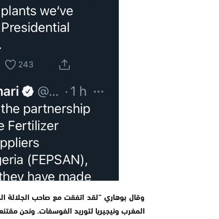
وقال بوهاري “لقد اتفقت مع صاحب الجلالة الم
المغرب ونيجيريا لتوريد الفوسفات. ونحن مقتنعون