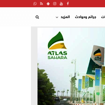
ت
جرائم وحوادث
المزيد