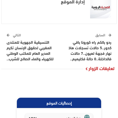
إدارة الموقع
السابق
التالي
ردو بالكم راه كورونا باقي
التنسيقية الجهوية للمنتدى
كدور..5 حالات تسجلات هاذ
المغربي لحقوق الإنسان تكرم
نهار فجهة لعيون..7 حالات
المدير العام للمكتب الوطني
فالداخلة..0 حالة فكليميم..
للكهرباء والماء الصالح للشرب..
تعليقات الزوار
إحصائيات الموقع
زوار الموقع