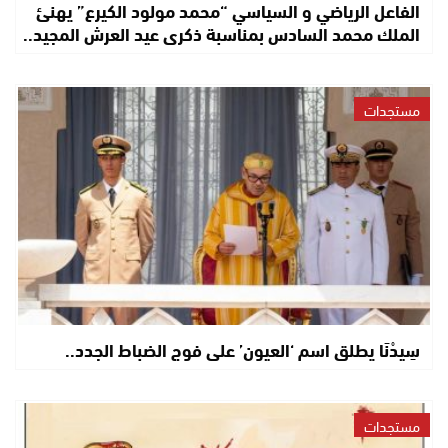
الفاعل الرياضي و السياسي “محمد مولود الكيرع” يهنئ
الملك محمد السادس بمناسبة ذكرى عيد العرش المجيد..
مستجدات
سِيدْنَا يطلق اسم ‘العيون’ على فوج الضباط الجدد..
مستجدات