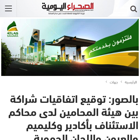
الرئيسية
جهات
بالصور: توقيع اتفاقيات شراكة
بين هيئة المحامين لدى محاكم
الاستئناف بأكادير وكليميم
والعيون واللجان الجهوية