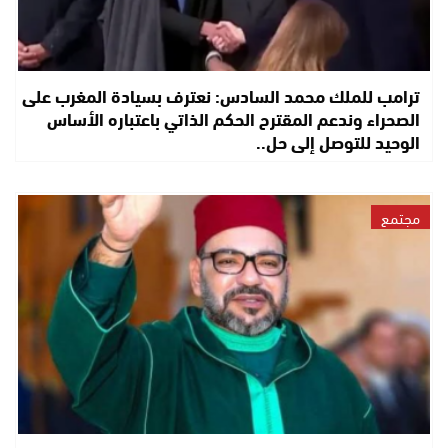
ترامب للملك محمد السادس: نعترف بسيادة المغرب على
الصحراء وندعم المقترح الحكم الذاتي باعتباره الأساس
الوحيد للتوصل إلى حل..
مجتمع