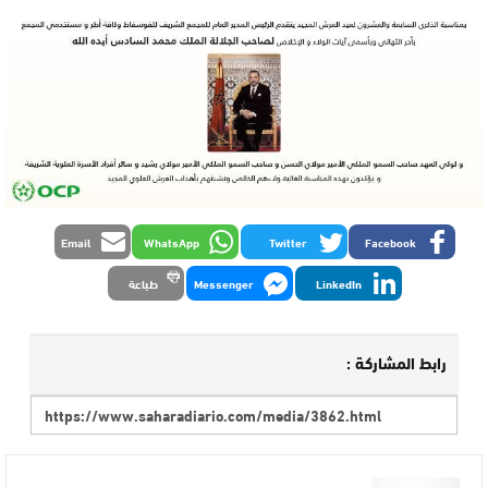
Email
WhatsApp
Twitter
Facebook
LinkedIn
Messenger
طباعة
رابط المشاركة :