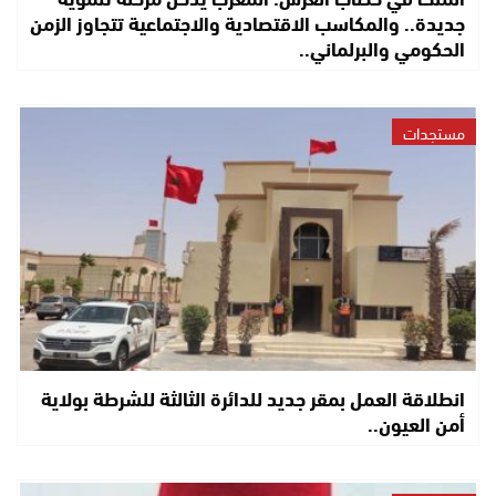
جديدة.. والمكاسب الاقتصادية والاجتماعية تتجاوز الزمن
الحكومي والبرلماني..
مستجدات
انطلاقة العمل بمقر جديد للدائرة الثالثة للشرطة بولاية
أمن العيون..