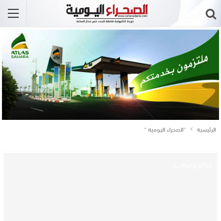
الرئيسية
“الصحراء اليومية “
جرائم وحوادث