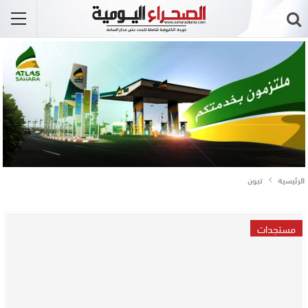
الرئيسية
تبون
مستجدات