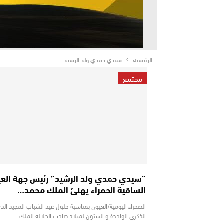
الرئيسية
سيدي حمدي ولد الرشيد
مجتمع
“سيدي حمدي ولد الرشيد” رئيس جهة العي
الساقية الحمراء يهنئ الملك محمد…
الصحراء اليومية/العيون بمناسبة حلول عيد الشباب المجيد الذ
الذكرى الواحدة و الستون لميلاد صاحب الجلالة الملك…