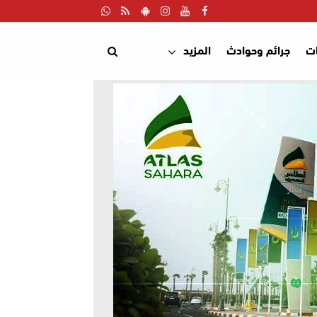
ت
جرائم وحوادث
المزيد