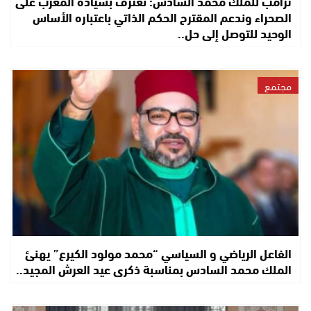
ترامب للملك محمد السادس: نعترف بسيادة المغرب على
الصحراء وندعم المقترح الحكم الذاتي باعتباره الأساس
الوحيد للتوصل إلى حل..
مجتمع
الفاعل الرياضي و السياسي “محمد مولود الكيرع” يهنئ
الملك محمد السادس بمناسبة ذكرى عيد العرش المجيد..