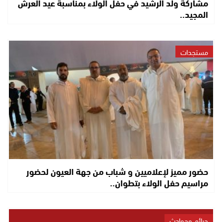
مشاركة ولد الرشيد في حفل الولاء بمناسبة عيد العرش
المجيد..
مستجدات
حضور مميز لإعلاميين و شباب من جهة العيون لحضور
مراسيم حفل الولاء بتطوان..
جرائم وحوادث