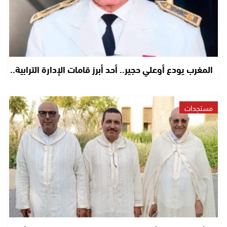
المغرب يودع أوعلي حجير.. أحد أبرز قامات الإدارة الترابية..
مستجدات