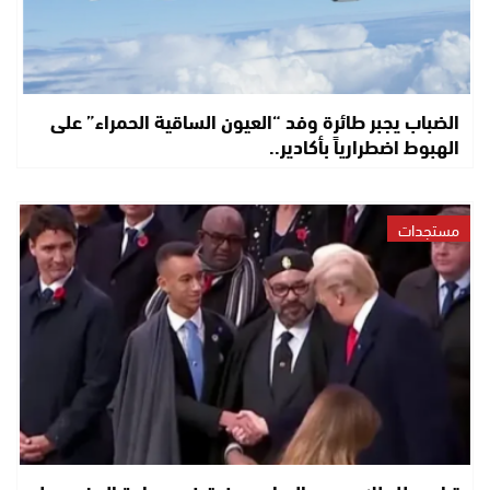
الضباب يجبر طائرة وفد “العيون الساقية الحمراء” على
الهبوط اضطرارياً بأكادير..
مستجدات