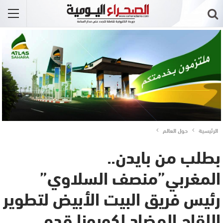
الرئيسية
حول العالم
بطلب من بايدن..
المغربي”منصف السلاوي”
رئيس فريق البيت الأبيض لتطوير
اللقاح المضاد لكورونا قدم