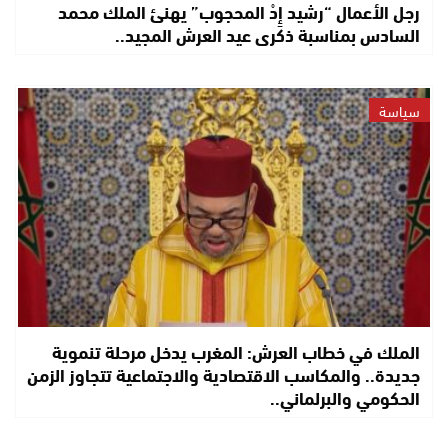
رجل الأعمال “رشيد إِدْ المحجوب” يهنئ الملك محمد
السادس بمناسبة ذكرى عيد العرش المجيد..
سياسة
الملك في خطاب العرش: المغرب يدخل مرحلة تنموية
جديدة.. والمكاسب الاقتصادية والاجتماعية تتجاوز الزمن
الحكومي والبرلماني..