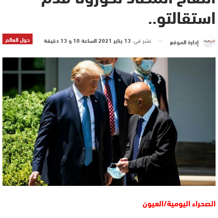
استقالتو..
حول العالم
نشر في
13 يناير 2021 الساعة 10 و 13 دقيقة
إدارة الموقع
الصحراء اليومية/العيون