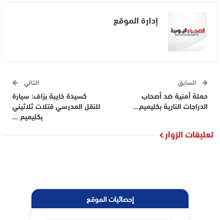
إدارة الموقع
السابق
التالي
حملة أمنية ضد أصحاب
كسيدة خايبة بزاف: سيارة
الدراجات النارية بكليميم…
للنقل المدرسي قتلات ثلاثيني
بكليميم …
تعليقات الزوار
إحصائيات الموقع