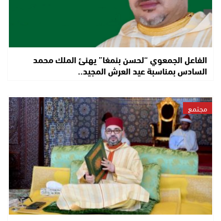
الفاعل الجمعوي “لحسن بنمغا” يهنئ الملك محمد
السادس بمناسبة عيد العرش المجيد..
مجتمع