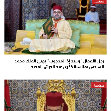
مجتمع
رجل الأعمال “رشيد إِدْ المحجوب” يهنئ الملك محمد
السادس بمناسبة ذكرى عيد العرش المجيد..
سياسة