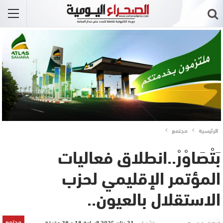
الرئيسية
مجتمع
بَتْصَاوْرْ..انطلاق فعاليات
المؤتمر الإقليمي لحزب
الاستقلال بالعيون..
مجتمع
نشر في
31 يناير 2025 الساعة 18 و 38 دقيقة