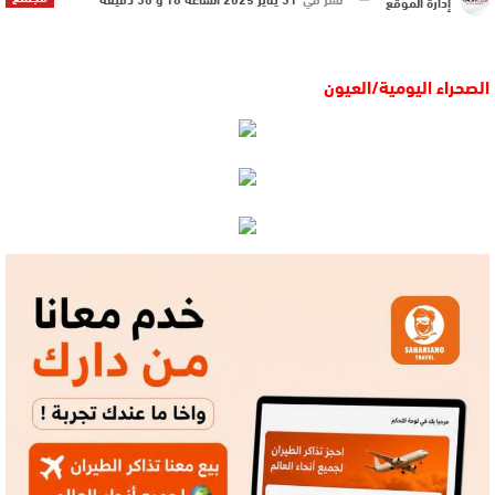
إدارة الموقع
الصحراء اليومية/العيون