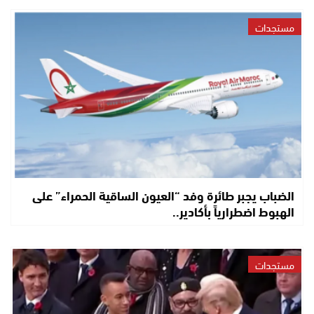
مستجدات
الضباب يجبر طائرة وفد “العيون الساقية الحمراء” على
الهبوط اضطرارياً بأكادير..
مستجدات