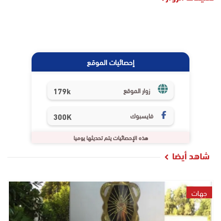
إحصائيات الموقع
179k
زوار الموقع
فايسبوك
300K
هذه الإحصائيات يتم تحديثها يوميا
شاهد أيضا
جهات