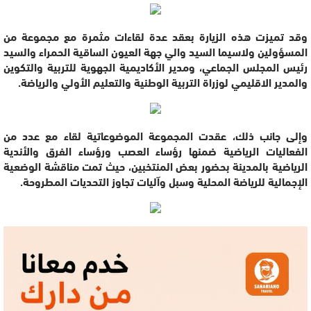
وقد تميزت هذه الزيارة بعقد عدة لقاءات مثمرة مع مجموعة من
المسؤولين ولاسيما السيد والي جهة العيون الساقية الحمراء والسيد
رئيس المجلس الجماعي، ومدير الأكاديمية الجهوية للتربية والتكوين
والمدير الاقليمي لوزراة التربية الوطنية والتعليم الأولي والرياضة.
وإلى جانب ذلك، عقدت المجموعة الموضوعاتية لقاء مع عدد من
الفعاليات الرياضية ضمنها رؤساء العصب ورؤساء الفرق والأندية
الرياضية بالمدينة بحضور بعض المنتخبين، حيث تمت مناقشة الوضعية
الإجمالية للرياضة المحلية وسبل وآليات تجاوز التحديات المطروحة.