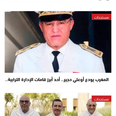
مستجدات
المغرب يودع أوعلي حجير.. أحد أبرز قامات الإدارة الترابية..
مستجدات