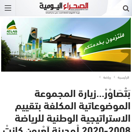
الرئيسية
رياضة
بَتْصَاوْرْ…زيارة المجموعة
الموضوعاتية المكلفة بتقييم
الاستراتيجية الوطنية للرياضة
2008-2020 لْمدينة لَعْيون كانتْ