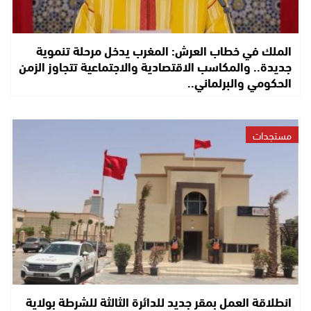
الملك في خطاب العرش: المغرب يدخل مرحلة تنموية
جديدة.. والمكاسب الاقتصادية والاجتماعية تتجاوز الزمن
الحكومي والبرلماني..
مستجدات
انطلاقة العمل بمقر جديد للدائرة الثالثة للشرطة بولاية