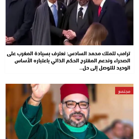
ترامب للملك محمد السادس: نعترف بسيادة المغرب على
الصحراء وندعم المقترح الحكم الذاتي باعتباره الأساس
الوحيد للتوصل إلى حل..
مجتمع