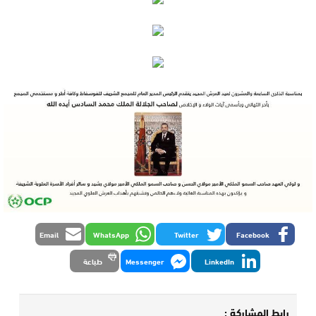
Email
WhatsApp
Twitter
Facebook
LinkedIn
Messenger
طباعة
رابط المشاركة :