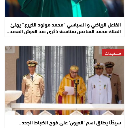
الفاعل الرياضي و السياسي “محمد مولود الكيرع” يهنئ
الملك محمد السادس بمناسبة ذكرى عيد العرش المجيد..
مستجدات
سِيدْنَا يطلق اسم ‘العيون’ على فوج الضباط الجدد..