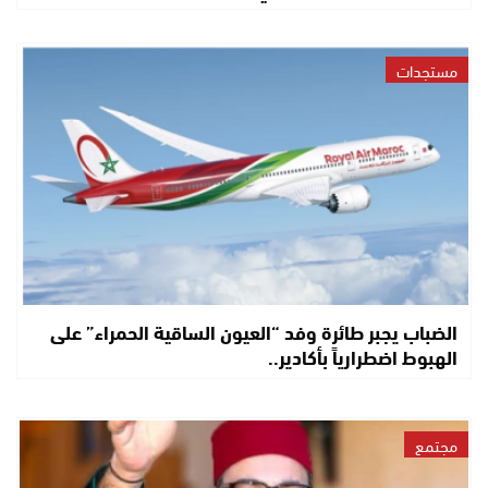
مستجدات
الضباب يجبر طائرة وفد “العيون الساقية الحمراء” على
الهبوط اضطرارياً بأكادير..
مجتمع