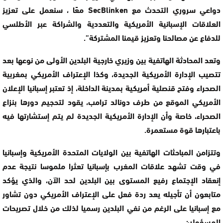
دواعي سروري التحدث مع SecBlinken معًا ، سنعمل على تعزيز
العلاقات الإسبانية الأمريكية والتعددية والشراكة عبر الأطلسي
للدفاع عن مصالحنا وتعزيز قيمنا المشتركة”.
وتعد المحادثة الهاتفية بين وزيري خارجية البلدين الأولى من نوعها بعد
تتصيب الإدارة الأمريكية الجديدة، وكذا الإعتراف الأمريكي بمغربية
الصحراء وفتح قنصلية أمريكية بمدينة الداخلة، إذ تعتبر إسبانيا الإعلان
الأمريكي الموقع من طرف دونالد ترامب، يقود لتحجيم دورها بنزاع
الصحراء، خاصة وأن الإدارة الأمريكية الجديدة لم يتم إستشارتها فيه
باعتبارها قوة مستعمرة.
وتتزامن المباحثات الهاتفية بين الولايات المتحدة الأمريكية وإسبانيا
في وقت تشهد علاقات المغرب بإسبانيا تعثرا ملموسا نتيجة عدم
إنعقاد الإجتماع رفيع المستوى بين البلدين لحد الآن، والذي يؤكد
متابعون أن تأجيله يعد ردة فعل على الإعتراف الأمريكي دون تشاور
مع إسبانيا على الرغم من نفي البلدين رسميا لذلك من خلال تصريحات
المسؤولين.