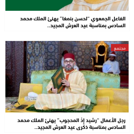
الفاعل الجمعوي “لحسن بنمغا” يهنئ الملك محمد
السادس بمناسبة عيد العرش المجيد..
مجتمع
رجل الأعمال “رشيد إِدْ المحجوب” يهنئ الملك محمد
السادس بمناسبة ذكرى عيد العرش المجيد..