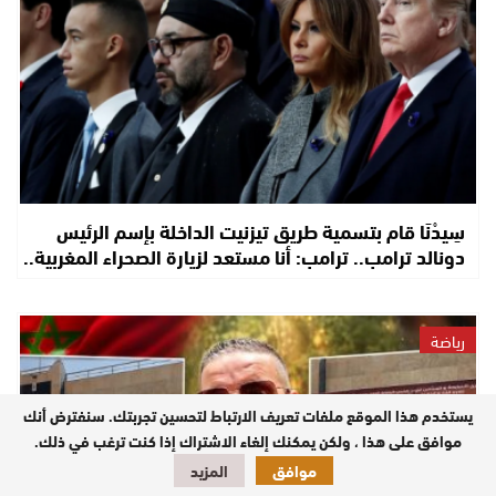
سِيدْنَا قام بتسمية طريق تيزنيت الداخلة بإسم الرئيس
دونالد ترامب.. ترامب: أنا مستعد لزيارة الصحراء المغربية..
رياضة
يستخدم هذا الموقع ملفات تعريف الارتباط لتحسين تجربتك. سنفترض أنك
موافق على هذا ، ولكن يمكنك إلغاء الاشتراك إذا كنت ترغب في ذلك.
موافق
المزيد