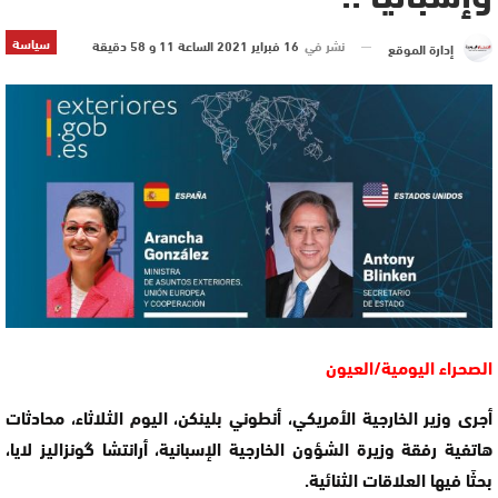
سياسة
نشر في
16 فبراير 2021 الساعة 11 و 58 دقيقة
إدارة الموقع
الصحراء اليومية/العيون
أجرى وزير الخارجية الأمريكي، أنطوني بلينكن، اليوم الثلاثاء، محادثات
هاتفية رفقة وزيرة الشؤون الخارجية الإسبانية، أرانتشا گونزاليز لايا،
بحثَا فيها العلاقات الثنائية.