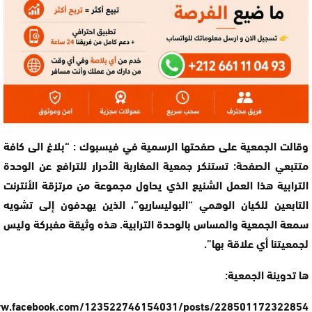
وقالت الجمعية على صفحتها الرسمية في فيسبوك : “بلاغ الى كافة
متتبعي الصفحة: تستنكر جمعية المغاربة الأحرار للترافع عن الوحدة
الترابية هذا العمل الشنيع الذي يحاول مجموعة من مرتزقة الأنترنت
التابعين للكيان الوهمي “البوليساريو”، الذين يهدفون إلى تشويه
سمعة الجمعية والمساس بالوحدة الترابية. هذه وثيقة مفبركة وليس
لجمعيتنا أي علاقة بها”.
ها تدوينة الجمعية:
ww.facebook.com/123522746154031/posts/228501172322854/