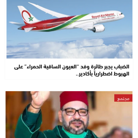
الضباب يجبر طائرة وفد “العيون الساقية الحمراء” على
الهبوط اضطرارياً بأكادير..
مجتمع