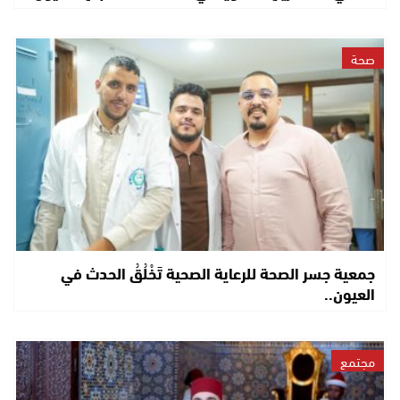
صحة
جمعية جسر الصحة للرعاية الصحية تَخْلُقُ الحدث في
العيون..
مجتمع