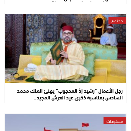
مجتمع
رجل الأعمال “رشيد إِدْ المحجوب” يهنئ الملك محمد
السادس بمناسبة ذكرى عيد العرش المجيد..
مستجدات