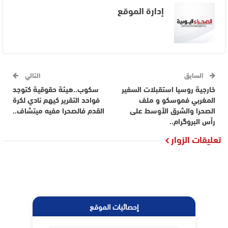
إدارة الموقع
السابق
التالي
خارجية روسيا استقبلات السفير
سكوب..هيئة حقوقية كتوجد
المغربي فموسكو و ملف
فواحد التقرير كيهم نادي لكرة
الصحرا والشرق الأوسط على
القدم فالصحرا مفيه ميتشاف..
رأس البروگرام..
تعليقات الزوار
إحصائيات الموقع