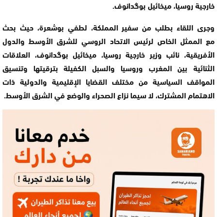
خارجية روسيا، ميخائيل بوگدانوف.
وجرى اللقاء بطلب من سفير المملكة، لطفي بوشعرة، حيث بحث
مع الممثل الخاص لرئيس الاتحاد الروسي للشرق الأوسط والدول
الأفريقية، نائب وزير خارجية روسيا، ميخائيل بوگدانوف، العلاقات
الثنائية بين المغرب وروسيا والسبل الكفيلة بترقيتها وتنسيق
المواقف السياسية من مختلف القضايا الإقليمية والدولية ذات
الاهتمام المشترك، لا سيما نزاع الصحراء والوضع في الشرق الأوسط.