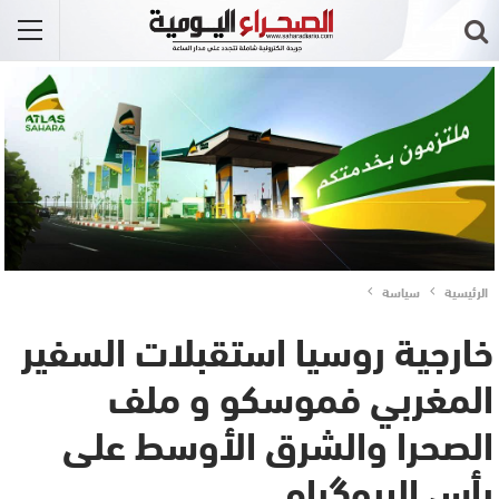
الرئيسية
سياسة
خارجية روسيا استقبلات السفير
المغربي فموسكو و ملف
الصحرا والشرق الأوسط على
رأس البروگرام..