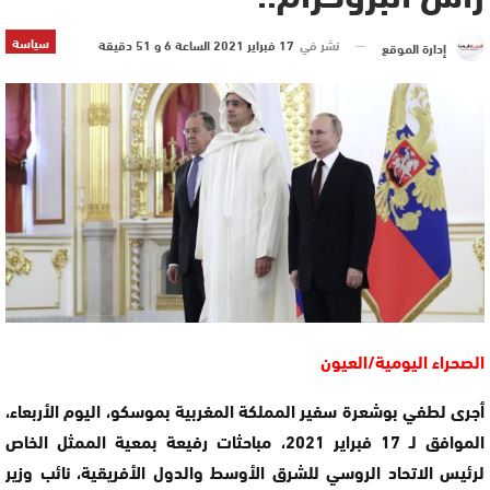
سياسة
نشر في
17 فبراير 2021 الساعة 6 و 51 دقيقة
إدارة الموقع
الصحراء اليومية/العيون
أجرى لطفي بوشعرة سفير المملكة المغربية بموسكو، اليوم الأربعاء،
الموافق لـ 17 فبراير 2021، مباحثات رفيعة بمعية الممثل الخاص
لرئيس الاتحاد الروسي للشرق الأوسط والدول الأفريقية، نائب وزير