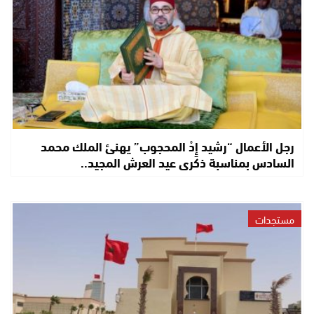
رجل الأعمال “رشيد إِدْ المحجوب” يهنئ الملك محمد
السادس بمناسبة ذكرى عيد العرش المجيد..
مستجدات