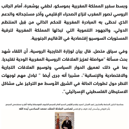
وبسط سفير المملكة المغربية بموسكو، لطفي بوشعرة، أمام الجانب
الروسي تصور المغرب لنزاع الصحراء الإقليمي وآخر مستجداته والدعم
الذي تحظى به المبادرة المغربية للحكم الذاتي من قِبل المنتظم
الدولي، والجهود التنموية التي تبذلها المملكة المغربية لترقية
المستويات السوسيو إقتصادية في الأقاليم الجنوبية.
وفي سياق متصل، قال بيان لوزارة الخارجية الروسية، أن اللقاء شهد
بحث مسألة “مواصلة تعزيز العلاقات الروسية المغربية الودية تقليديا،
بما في ذلك تعميق الحوار السياسي وتوسيع العلاقات التجارية
والاقتصادية والإنسانية”، مشيرا أنه جرى أيضا ” تبادل مهم لوجهات
النظر حول تطورات الحالة في الشرق الأوسط مع التركيز على مشاكل
الاستيطان الفلسطيني الإسرائيلي”.