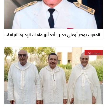
المغرب يودع أوعلي حجير.. أحد أبرز قامات الإدارة الترابية..
مستجدات