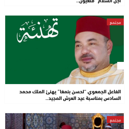
مجتمع
الفاعل الجمعوي “لحسن بنمغا” يهنئ الملك محمد
السادس بمناسبة عيد العرش المجيد..
مجتمع