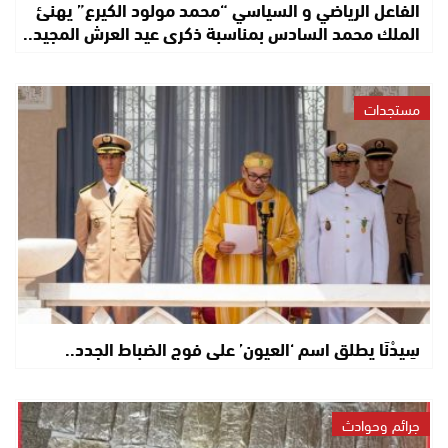
الفاعل الرياضي و السياسي “محمد مولود الكيرع” يهنئ
الملك محمد السادس بمناسبة ذكرى عيد العرش المجيد..
مستجدات
سِيدْنَا يطلق اسم ‘العيون’ على فوج الضباط الجدد..
جرائم وحوادث