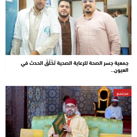
جمعية جسر الصحة للرعاية الصحية تَخْلُقُ الحدث في
العيون..
مجتمع