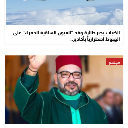
الضباب يجبر طائرة وفد “العيون الساقية الحمراء” على
الهبوط اضطرارياً بأكادير..
مجتمع