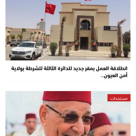
انطلاقة العمل بمقر جديد للدائرة الثالثة للشرطة بولاية
أمن العيون..
مستجدات