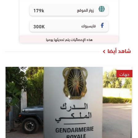
179k
زوار الموقع
فايسبوك
300K
هذه الإحصائيات يتم تحديثها يوميا
شاهد أيضا
جهات