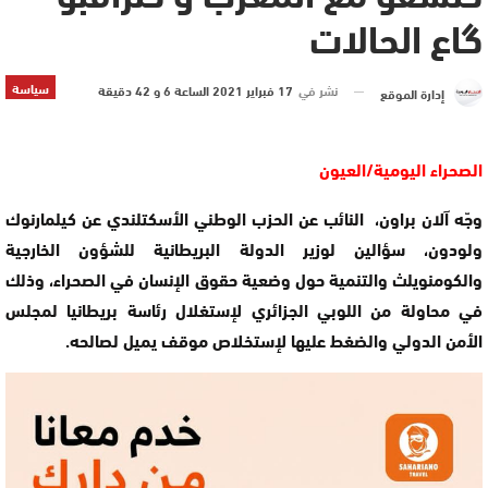
گاع الحالات
سياسة
نشر في
17 فبراير 2021 الساعة 6 و 42 دقيقة
إدارة الموقع
الصحراء اليومية/العيون
وجّه آلان براون، النائب عن الحزب الوطني الأسكتلندي عن كيلمارنوك
ولودون، سؤالين لوزير الدولة البريطانية للشؤون الخارجية
والكومنويلث والتنمية حول وضعية حقوق الإنسان في الصحراء، وذلك
في محاولة من اللوبي الجزائري لإستغلال رئاسة بريطانيا لمجلس
الأمن الدولي والضغط عليها لإستخلاص موقف يميل لصالحه.