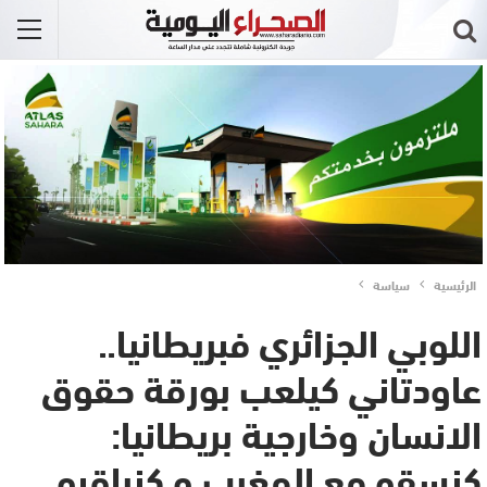
الرئيسية
سياسة
اللوبي الجزائري فبريطانيا..
عاودتاني كيلعب بورقة حقوق
الانسان وخارجية بريطانيا:
كنسقو مع المغرب و كنراقبو