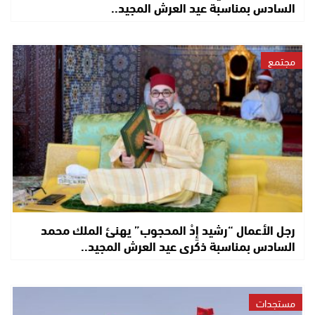
السادس بمناسبة عيد العرش المجيد..
مجتمع
رجل الأعمال “رشيد إِدْ المحجوب” يهنئ الملك محمد
السادس بمناسبة ذكرى عيد العرش المجيد..
مستجدات