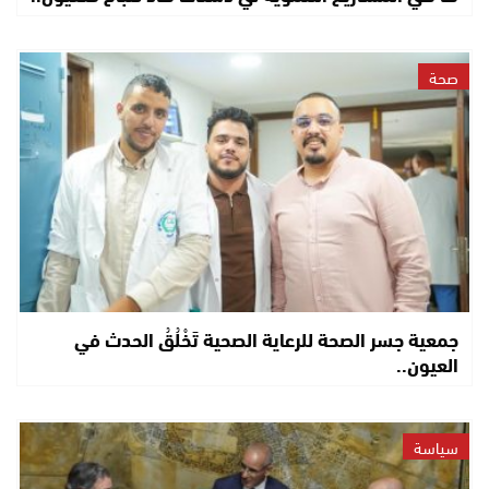
صحة
جمعية جسر الصحة للرعاية الصحية تَخْلُقُ الحدث في
العيون..
سياسة