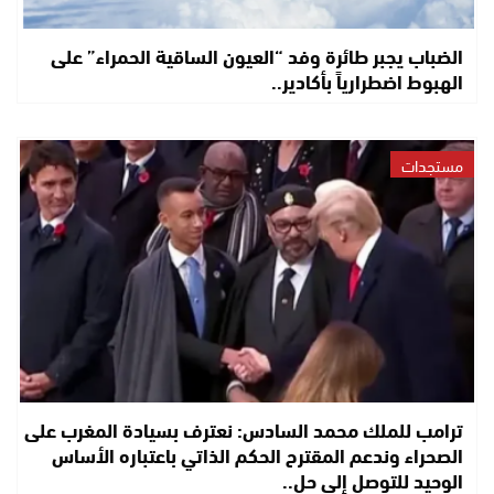
الضباب يجبر طائرة وفد “العيون الساقية الحمراء” على
الهبوط اضطرارياً بأكادير..
مستجدات
ترامب للملك محمد السادس: نعترف بسيادة المغرب على
الصحراء وندعم المقترح الحكم الذاتي باعتباره الأساس
الوحيد للتوصل إلى حل..