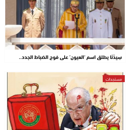
سِيدْنَا يطلق اسم ‘العيون’ على فوج الضباط الجدد..
مستجدات