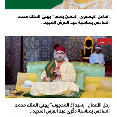
الفاعل الجمعوي “لحسن بنمغا” يهنئ الملك محمد
السادس بمناسبة عيد العرش المجيد..
مجتمع
رجل الأعمال “رشيد إِدْ المحجوب” يهنئ الملك محمد
السادس بمناسبة ذكرى عيد العرش المجيد..