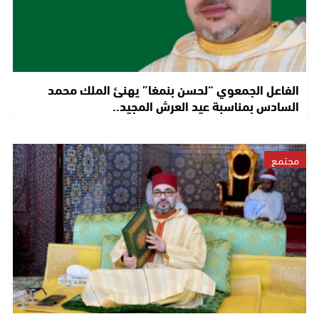
الفاعل الجمعوي “لحسن بنمغا” يهنئ الملك محمد
السادس بمناسبة عيد العرش المجيد..
مجتمع