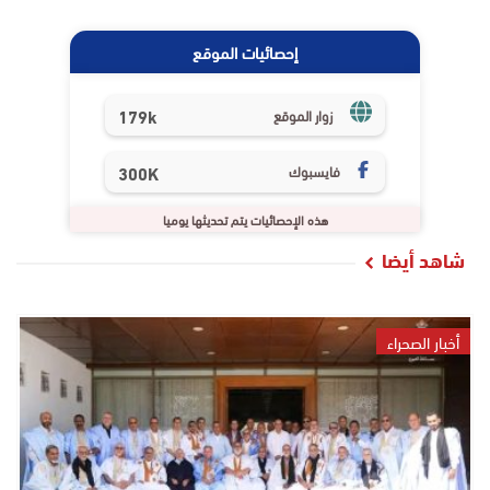
إحصائيات الموقع
179k
زوار الموقع
فايسبوك
300K
هذه الإحصائيات يتم تحديثها يوميا
شاهد أيضا
أخبار الصحراء