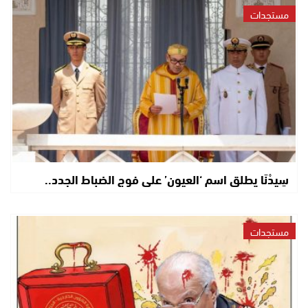
مستجدات
سِيدْنَا يطلق اسم ‘العيون’ على فوج الضباط الجدد..
مستجدات