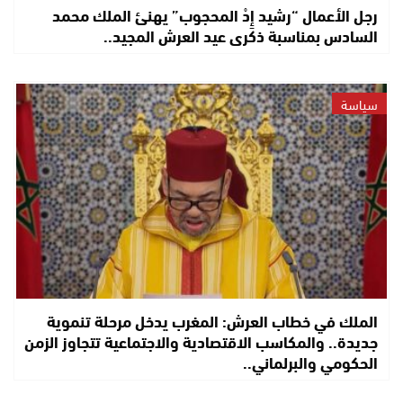
رجل الأعمال “رشيد إِدْ المحجوب” يهنئ الملك محمد
السادس بمناسبة ذكرى عيد العرش المجيد..
سياسة
الملك في خطاب العرش: المغرب يدخل مرحلة تنموية
جديدة.. والمكاسب الاقتصادية والاجتماعية تتجاوز الزمن
الحكومي والبرلماني..