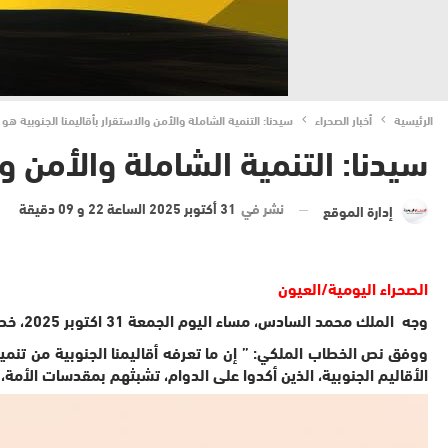
الرئيسية
أخبار الصحراء
سيدنا: التنمية الشاملة والأمن والاستقرار بأقاليمنا الجنوبية ه
سيدنا: التنمية الشاملة والأمن و
نشر في
31 أكتوبر 2025 الساعة 22 و 09 دقيقة
إدارة الموقع
الصحراء اليومية/العيون
وجه الملك محمد السادس، مساء اليوم الجمعة 31 اكتوبر 2025، خطابا ساميا إلى شعبه الوفي، مباشرة بعد القرار التاريخي لمجلس الأمن الدولي لتثبيت الحكم الذاتي كقاعدة لحل ملف الصحراء المغربية.
ووفق نص الخطاب الملكي: ” إن ما تعرفه أقاليمنا الجنوبية من تنمية ش
الأقاليم الجنوبية، الذين أكدوا على الدوام، تشبثهم بمقدسات الأمة، و