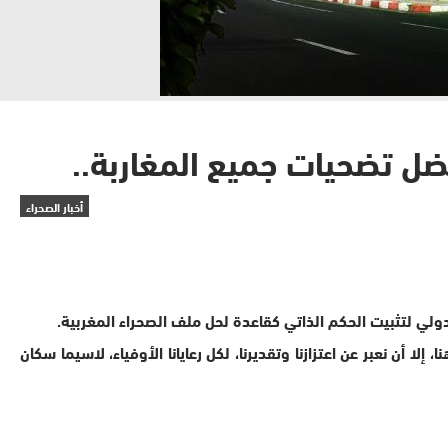
بفضل تضحيات جميع المغاربة..
أخبار الصحراء
 أن نعبر عن اعتزازنا وتقديرنا، لكل رعايانا الأوفياء، لاسيما سكان