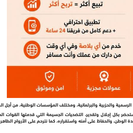
 الرسمية والحزبية والبرلمانية، ومختلف المؤسسات الوطنية، من أجل الط
ضر بكل إجلال وتقدير، التضحيات الجسيمة التي قدمتها القوات المس
 الوطن، والحفاظ على أمنه واستقراره، كما نترحم على الأرواح الطاهرة