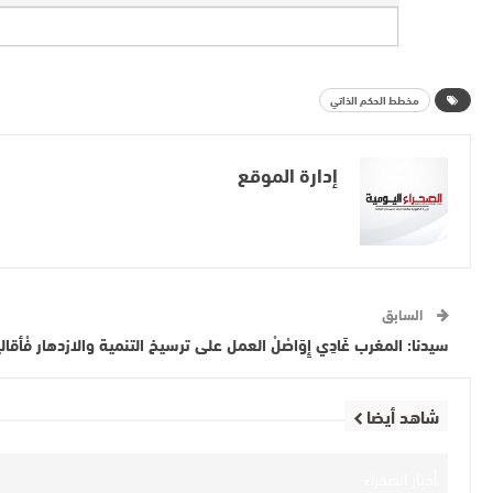
مخطط الحكم الذاتي
إدارة الموقع
السابق
سيدنا: المغرب غَادِي إِوَاصْلْ العمل على ترسيخ التنمية والازدهار فْأقال
شاهد أيضا
أخبار الصحراء