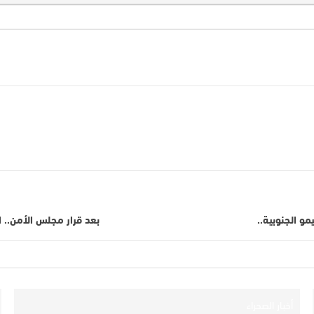
يمو الجنوبية..
بعد قرار مجلس الأمن.. الم
أخبار الصحراء