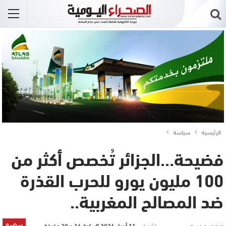
الرئيسية
سياسة
فضيحة…الجزائر تُخصص أكثر من
100 مليون يورو للحرب القذرة
ضد المصالح المغربية..
سياسة
نشر في
11 أبريل 2026 الساعة 16 و 29 دقيقة