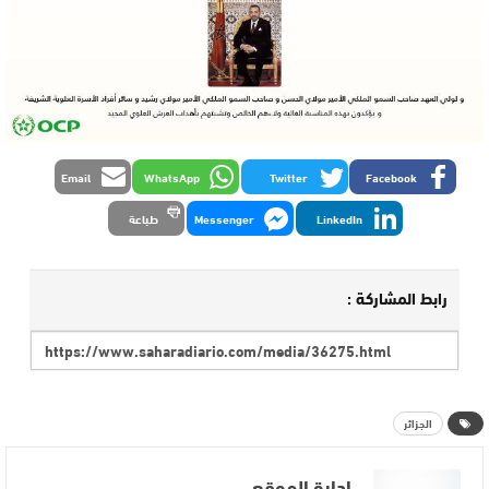
Email
WhatsApp
Twitter
Facebook
LinkedIn
Messenger
طباعة
رابط المشاركة :
الجزائر
إدارة الموقع