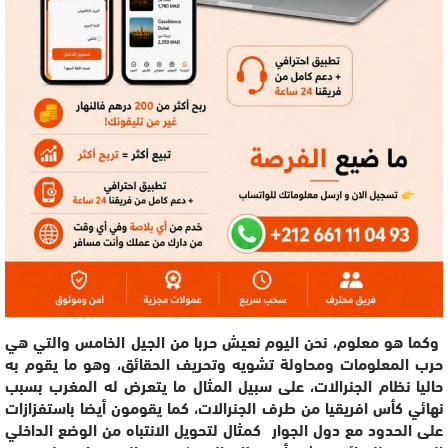
وكما هو معلوم، نحن اليوم نعيش حربا من الجيل الخامس والتي هي
حرب المعلومات ومحاولة تشويه وتحريف الحقائق، وهو ما يقوم به
حاليا نظام الجنرالات، على سبيل المثال ما يتعرض له المغرب بسبب
نهائي كأس افريقيا من طرف الجنرالات، كما يقومون أيضا باستفزازات
على الحدود مع دول الجوار كمثال لتحويل الانتباه من الوضع الداخلي