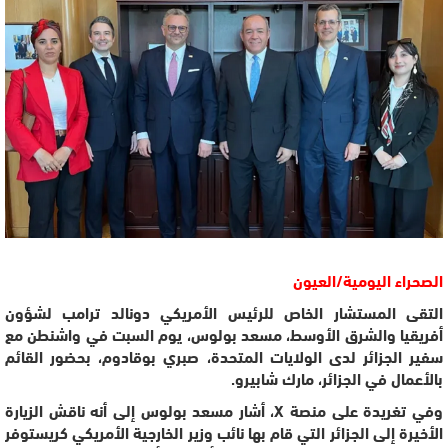
الصحراء اليومية/العيون
التقى المستشار الخاص للرئيس الأمريكي دونالد ترامب لشؤون
أفريقيا والشرق الأوسط، مسعد بولوس، يوم السبت في واشنطن مع
سفير الجزائر لدى الولايات المتحدة، صبري بوقادوم، بحضور القائم
بالأعمال في الجزائر، مارك شابيرو.
وفي تغريدة على منصة X
، أشار مسعد بولوس إلى أنه ناقش الزيارة
الأخيرة إلى الجزائر التي قام بها نائب وزير الخارجية الأمريكي كريستوفر