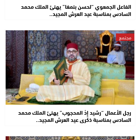
الفاعل الجمعوي “لحسن بنمغا” يهنئ الملك محمد
السادس بمناسبة عيد العرش المجيد..
مجتمع
رجل الأعمال “رشيد إِدْ المحجوب” يهنئ الملك محمد
السادس بمناسبة ذكرى عيد العرش المجيد..