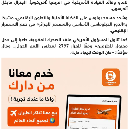
لاندو وقائد القيادة الأمريكية في أفريقيا (أفريكوم)، الجنرال مايكل
أندرسون.
وشدد مسعد بولوس على القضايا الأمنية والتعاون الإقليمي، مشيدًا
بـ«الدور الدبلوماسي الأساسي والمستمر للجزائر» في دعم الاستقرار
الإقليمي.
كما تناول المسؤول الأمريكي ملف الصحراء المغربية، داعيًا إلى «حل
مقبول للطرفين» وفقًا للقرار 2797 لمجلس الأمن الدولي. وقال
مؤكدًا: «حان الوقت لإيجاد حل».