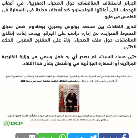
الجزائر لاستئناف المناقشات حول الصحراء المغربية، في أعقاب
الهجمات التي أعلنتها البوليساريو ضد أهداف مدنية في السمارة في
الخامس من مايو.
تندرج اللقاءات بين مسعد بولوس وصبري بوقادوم ضمن سياق
الضغوط المتزايدة من إدارة ترامب على الجزائر، بهدف إعادة إطلاق
المناقشات حول ملف الصحراء، بناءً على المقترح المغربي للحكم
الذاتي.
حتى مساء السبت، لم يصدر أي رد فعل رسمي من وزارة الخارجية
الجزائرية أو السفارة الجزائرية في واشنطن بشأن هذا اللقاء.
Email
WhatsApp
Twitter
Facebook