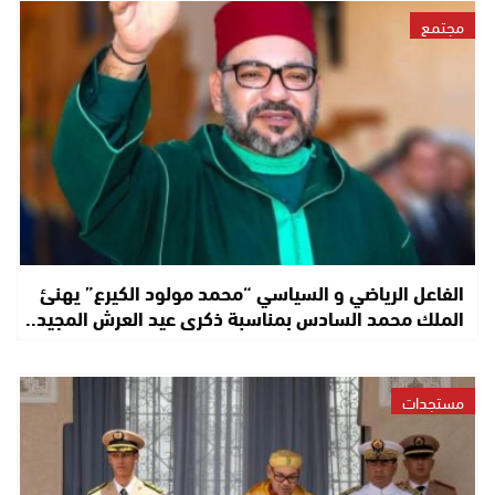
مجتمع
الفاعل الرياضي و السياسي “محمد مولود الكيرع” يهنئ
الملك محمد السادس بمناسبة ذكرى عيد العرش المجيد..
مستجدات