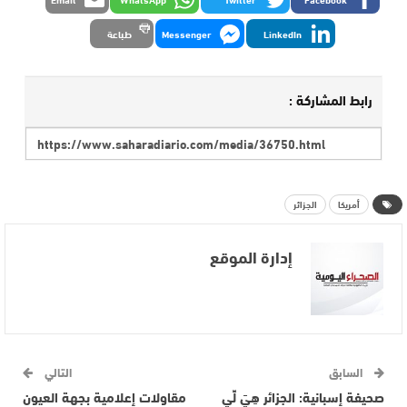
LinkedIn
Messenger
طباعة
رابط المشاركة :
أمريكا
الجزائر
إدارة الموقع
السابق
التالي
صحيفة إسبانية: الجزائر هِيَ لِّي
مقاولات إعلامية بجهة العيون