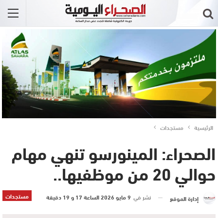
الرئيسية
مستجدات
الصحراء: المينورسو تنهي مهام
حوالي 20 من موظفيها..
مستجدات
نشر في
9 مايو 2026 الساعة 17 و 19 دقيقة
إدارة الموقع