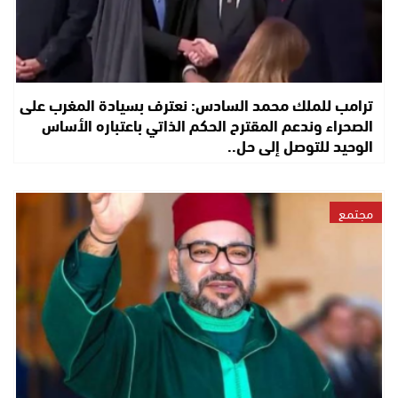
ترامب للملك محمد السادس: نعترف بسيادة المغرب على
الصحراء وندعم المقترح الحكم الذاتي باعتباره الأساس
الوحيد للتوصل إلى حل..
مجتمع