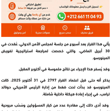
يأتي هذا القرار بعد أسبوع من جلسة لمجلس الأمن الدولي، عُقدت في
30 أبريل الماضي، والتي خصصت لمراجعة استراتيجية تفويض
المينورسو.
وقد يُسفر هذا الإجراء عن نتائج ملموسة في أكتوبر المقبل.
يذكر أنه حتى قبل اعتماد القرار 2797 في 31 أكتوبر 2025، كانت
المينورسو قد بدأت تحت ضغط من إدارة الرئيس الأمريكي دونالد
ترامب، في إجراء إعادة هيكلة داخلية شاملة.
وقد أدى ذلك إلى مغادرة عدد من كبار المسؤولين وسَحْب مروحية