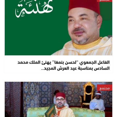
الفاعل الجمعوي “لحسن بنمغا” يهنئ الملك محمد
السادس بمناسبة عيد العرش المجيد..
مجتمع