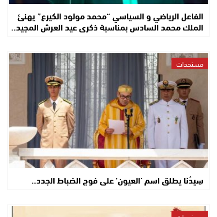
الفاعل الرياضي و السياسي “محمد مولود الكيرع” يهنئ
الملك محمد السادس بمناسبة ذكرى عيد العرش المجيد..
مستجدات
سِيدْنَا يطلق اسم ‘العيون’ على فوج الضباط الجدد..
مستجدات