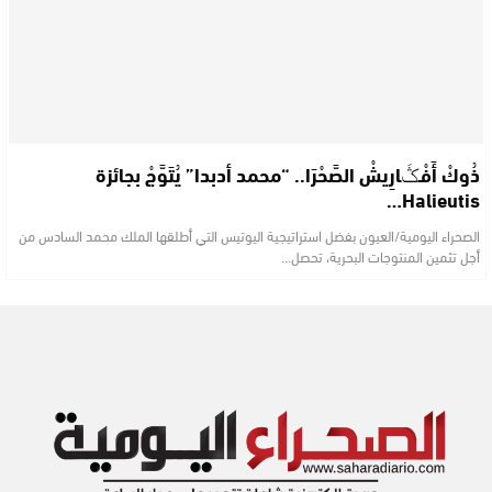
ذُوكْ أَفْـݣَارِيشْ الصَّحْرَا.. “محمد أدبدا” يُتَوَّجْ بجائزة
Halieutis…
الصحراء اليومية/العيون بفضل استراتيجية اليوتيس التي أطلقها الملك محمد السادس من
أجل تثمين المنتوجات البحرية، تحصل…