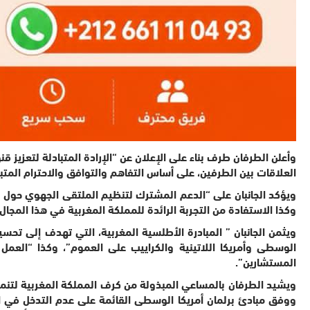
وأعلن الطرفان طرف بناء على الإعلان عن “الإرادة المتبادلة لتعزيز 
العلاقات بين الطرفين، على أساس التفاهم والتوافق والاحترام المتبا
وكذا الاستفادة من التجربة الرائدة للمملكة المغربية في هذا المجال”
ويثمن الجانبان ” المبادرة الأطلسية المغربية، التي تهدف إلى تحس
الوسطى وأمريكا اللاتينية والكراييب على العموم”، وكذا “العمل
المستشارين”.
ويشيد الطرفان بالمساعي المبذولة من كرف المملكة المغربية لتنمية 
ووفق مبادئ برلمان أمريكا الوسطى القائمة على عدم التدخل في الش