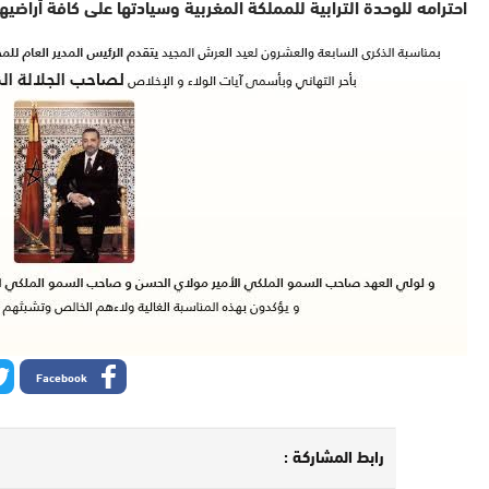
احترامه للوحدة الترابية للمملكة المغربية وسيادتها على كافة أراضيها
Facebook
رابط المشاركة :