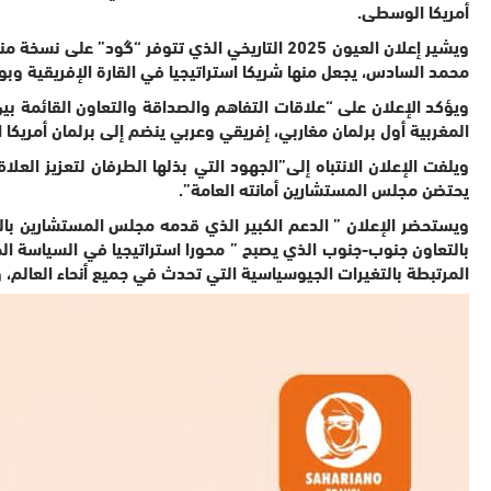
أمريكا الوسطى.
ويشير إعلان العيون 2025 التاريخي الذي تتوفر 
محمد السادس، يجعل منها شريكا استراتيجيا في القارة الإفريقية وبو
ويؤكد الإعلان على “علاقات التفاهم والصداقة والتعاون القائمة بين
المغربية أول برلمان مغاربي، إفريقي وعربي ينضم إلى برلمان أمريك
يحتضن مجلس المستشارين أمانته العامة”.
ويستحضر الإعلان ” الدعم الكبير الذي قدمه مجلس المستشارين بال
بالتعاون جنوب-جنوب الذي يصبح ” محورا استراتيجيا في السياسة الخا
المرتبطة بالتغيرات الجيوسياسية التي تحدث في جميع أنحاء العالم، وا