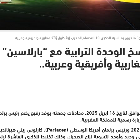
ب لِيهْ كأول بْلاَدْ مغاربية وأفريقية وعربية..
مغاربية وأفريقية وعربية..
يارة رسمية للمملكة المغربية.
إعلان العيون 2025 ورئيس برلمان أمريكا
ي وحيد وأوحد لتسوية نزاع الصحراء، وذلك تخليدا للذكرى العاشرة لإ