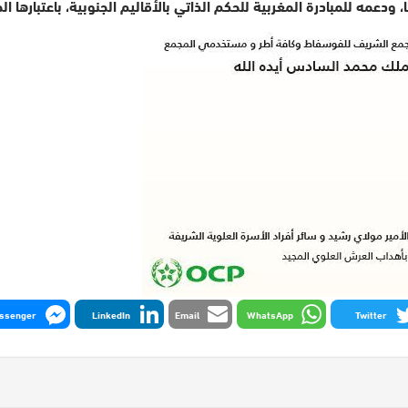
، ودعمه للمبادرة المغربية للحكم الذاتي بالأقاليم الجنوبية، باعتبارها
ssenger
LinkedIn
Email
WhatsApp
Twitter